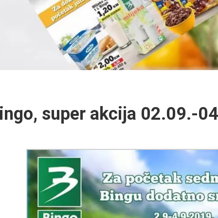
ingo, super akcija 02.09.-0