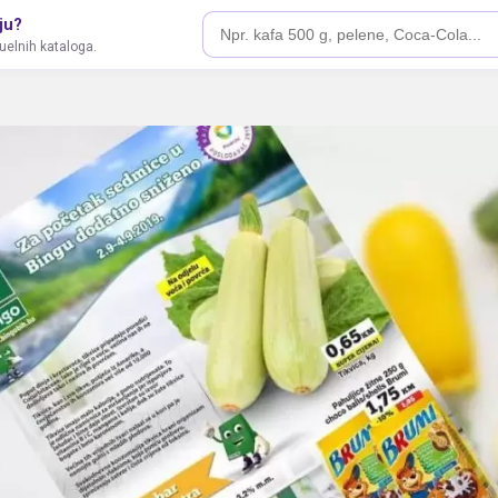
ju?
tuelnih kataloga.