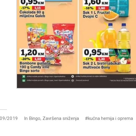
/09/2019
In
Bingo
,
Završena sniženja
kućna hemija i oprema