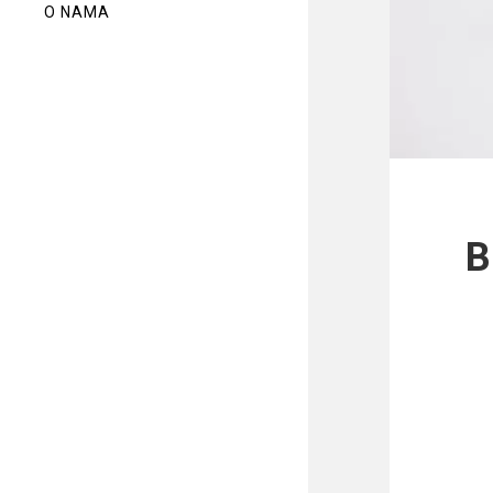
O NAMA
B