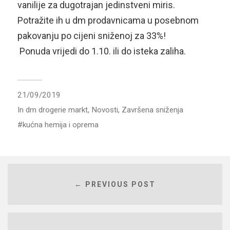
vanilije za dugotrajan jedinstveni miris.
Potražite ih u dm prodavnicama u posebnom
pakovanju po cijeni sniženoj za 33%!
Ponuda vrijedi do 1.10. ili do isteka zaliha.
21/09/2019
In
dm drogerie markt
,
Novosti
,
Završena sniženja
kućna hemija i oprema
← PREVIOUS POST