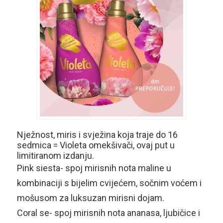
Nježnost, miris i svježina koja traje do 16
sedmica = Violeta omekšivači, ovaj put u
limitiranom izdanju.
Pink siesta- spoj mirisnih nota maline u
kombinaciji s bijelim cvijećem, sočnim voćem i
mošusom za luksuzan mirisni dojam.
Coral se- spoj mirisnih nota ananasa, ljubičice i