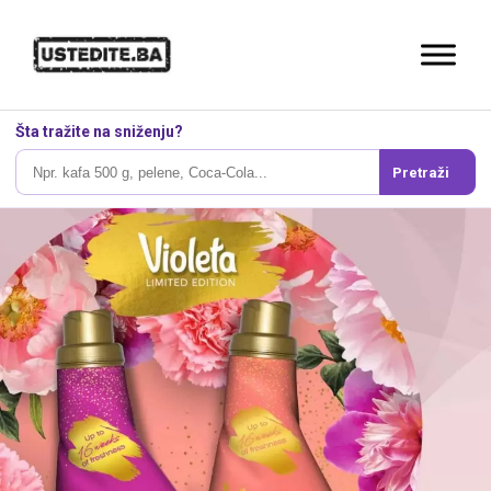
Šta tražite na sniženju?
Pretraži