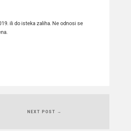
019. ili do isteka zaliha. Ne odnosi se
ena.
NEXT POST →