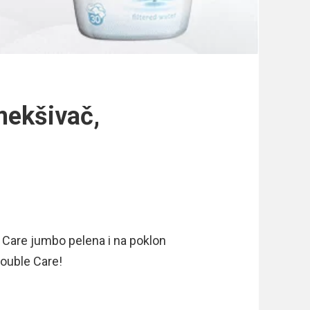
mekšivač,
 Care jumbo pelena i na poklon
ouble Care!