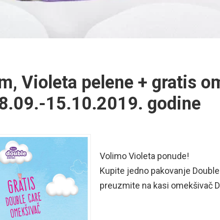
m, Violeta pelene + gratis o
8.09.-15.10.2019. godine
Volimo Violeta ponude!
Kupite jedno pakovanje Double
preuzmite na kasi omekšivač D