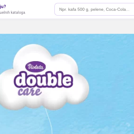
ju?
tuelnih kataloga.