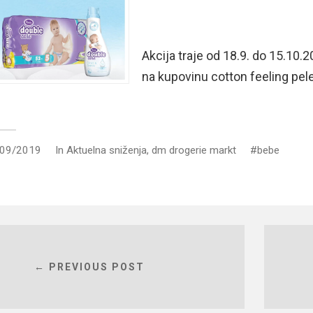
Akcija traje od 18.9. do 15.10.2
na kupovinu cotton feeling pel
/09/2019
In
Aktuelna sniženja
,
dm drogerie markt
bebe
← PREVIOUS POST