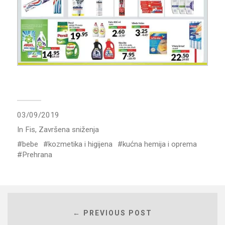
03/09/2019
In
Fis
,
Završena sniženja
bebe
kozmetika i higijena
kućna hemija i oprema
Prehrana
← PREVIOUS POST