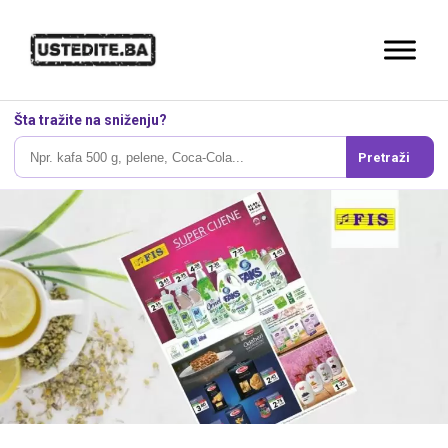
Šta tražite na sniženju?
Pretraži