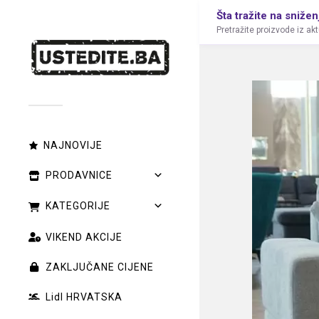
Šta tražite na snižen
Pretražite proizvode iz ak
NAJNOVIJE
PRODAVNICE
KATEGORIJE
VIKEND AKCIJE
ZAKLJUČANE CIJENE
Lidl HRVATSKA