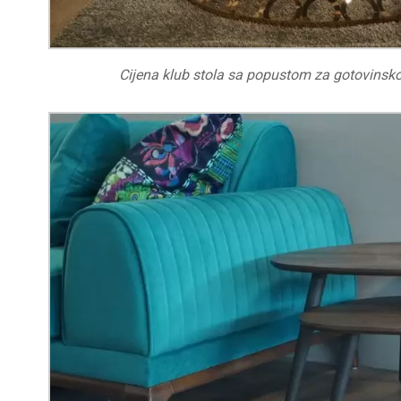
Cijena klub stola sa popustom za gotovinsk