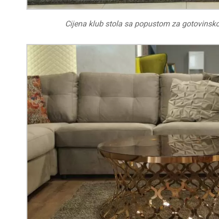
Cijena klub stola sa popustom za gotovinsk