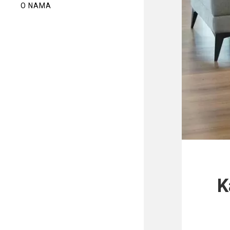
O NAMA
K