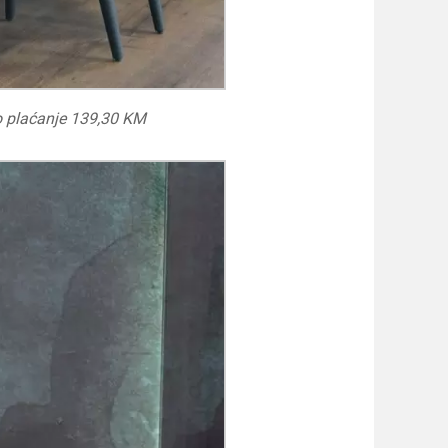
o plaćanje 139,30 KM