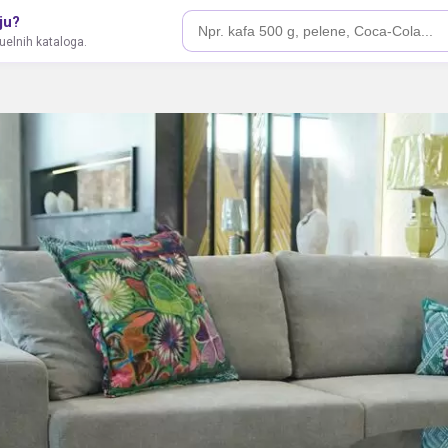
ju?
tuelnih kataloga.