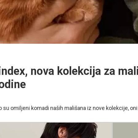
index, nova kolekcija za ma
odine
 su omiljeni komadi naših mališana iz nove kolekcije, oni