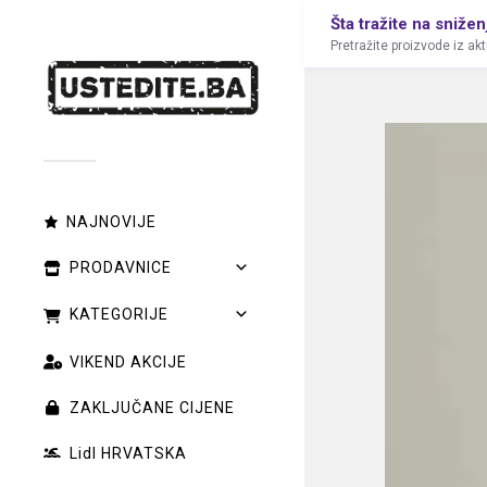
Šta tražite na snižen
Pretražite proizvode iz ak
NAJNOVIJE
PRODAVNICE
KATEGORIJE
VIKEND AKCIJE
ZAKLJUČANE CIJENE
Lidl HRVATSKA