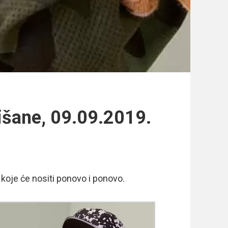
lišane, 09.09.2019.
 koje će nositi ponovo i ponovo.