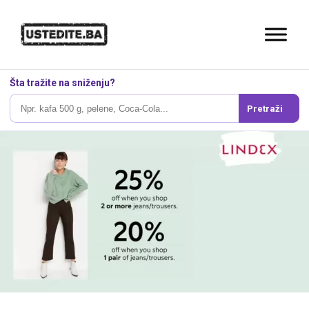
Šta tražite na sniženju?
Pretraži