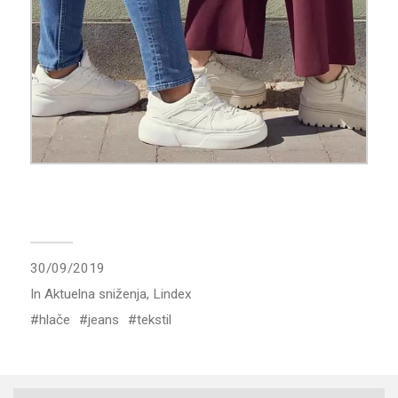
30/09/2019
In
Aktuelna sniženja
,
Lindex
hlače
jeans
tekstil