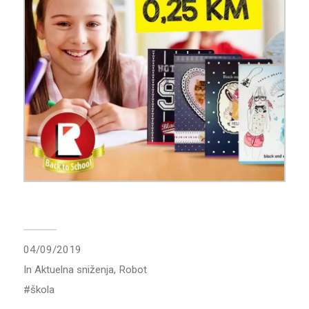
04/09/2019
In
Aktuelna sniženja
,
Robot
škola