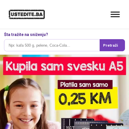
Šta tražite na sniženju?
Pretraži