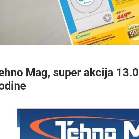
ehno Mag, super akcija 13.
odine