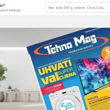
ju?
tuelnih kataloga.