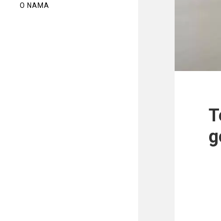
O NAMA
T
g