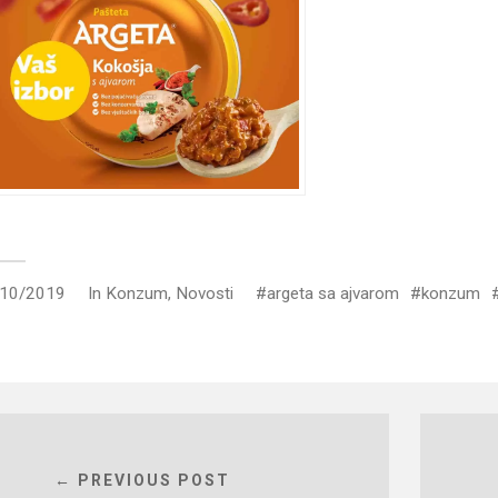
/10/2019
In
Konzum
,
Novosti
argeta sa ajvarom
konzum
← PREVIOUS POST