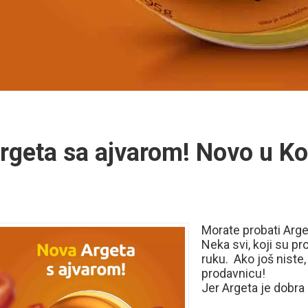
rgeta sa ajvarom! Novo u K
Morate probati Arge
Neka svi, koji su pr
ruku. Ako još niste
prodavnicu!
Jer Argeta je dobra