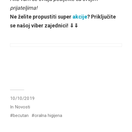
prijateljima!
Ne želite propustiti super
akcije
? Priključite
se našoj viber zajednici! ⇓⇓
10/10/2019
In
Novosti
becutan
oralna higijena