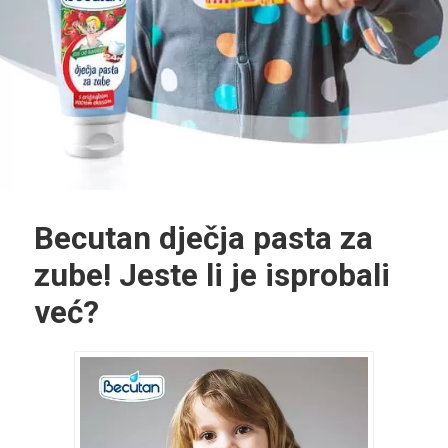
Becutan dječja pasta za
zube! Jeste li je isprobali
već?