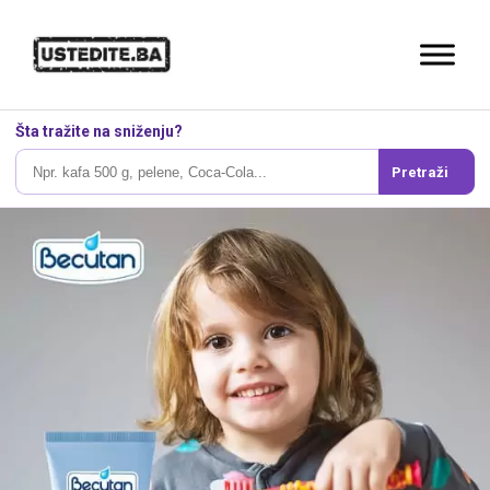
Šta tražite na sniženju?
Pretraži