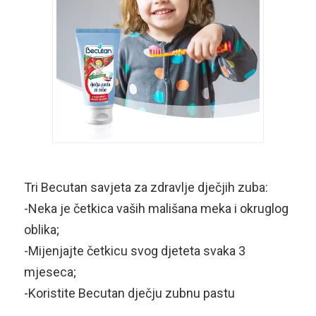
Tri Becutan savjeta za zdravlje dječjih zuba:
-Neka je četkica vaših mališana meka i okruglog
oblika;
-Mijenjajte četkicu svog djeteta svaka 3
mjeseca;
-Koristite Becutan dječju zubnu pastu