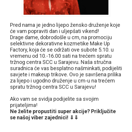
Pred nama je jedno lijepo žensko druženje koje
će vam popraviti dan i uljepšati vikend!
Drage dame, dobrodošle u cm, na promociju
selektivne dekorativne kozmetike Make Up
Factory, koja će se održati ove subote 5.10. u
vremenu od 10.-16.00 sati na trećem spratu
tržnog centra SCC u Sarajevu. Naša stručna
suradnica će vas besplatno našminkati, podijeliti
savjete i makeup trikove. Ovo je savršena prilika
za lijepo i ugodno druženje u cm-u na trećem
spratu tržnog centra SCC u Sarajevu!
Ako vam se svidja podijelite sa svojim
prijateljima!
Ne želite propustiti super akcije? Priključite
se našoj viber zajednici! ⇓⇓