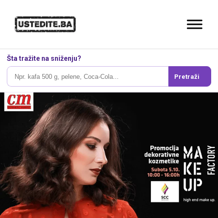
Šta tražite na sniženju?
Pretraži