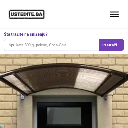
Šta tražite na sniženju?
Pretraži