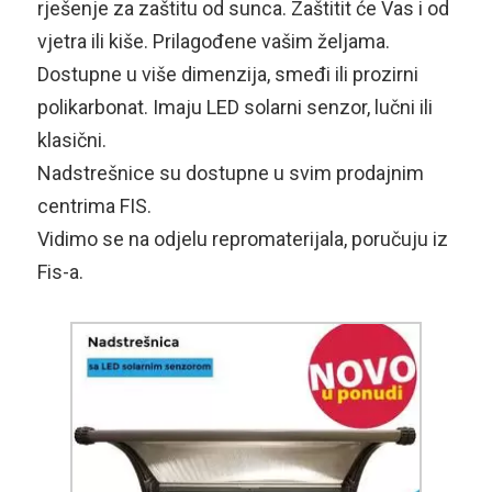
rješenje za zaštitu od sunca. Zaštitit će Vas i od
vjetra ili kiše. Prilagođene vašim željama.
Dostupne u više dimenzija, smeđi ili prozirni
polikarbonat. Imaju LED solarni senzor, lučni ili
klasični.
Nadstrešnice su dostupne u svim prodajnim
centrima FIS.
Vidimo se na odjelu repromaterijala, poručuju iz
Fis-a.