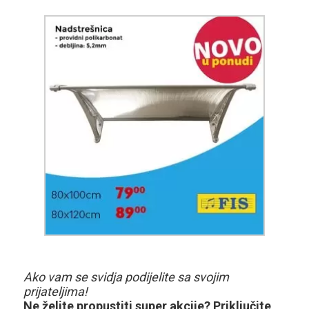
Ako vam se svidja podijelite sa svojim
prijateljima!
Ne želite propustiti super akcije? Priključite