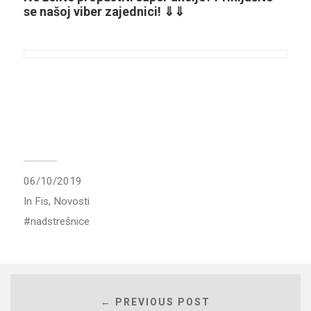
se našoj viber zajednici! ⇓⇓
06/10/2019
In
Fis
,
Novosti
nadstrešnice
← PREVIOUS POST