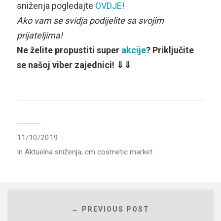
sniženja pogledajte
OVDJE
!
Ako vam se svidja podijelite sa svojim
prijateljima!
Ne želite propustiti super
akcije
? Priključite
se našoj viber zajednici! ⇓⇓
11/10/2019
In
Aktuelna sniženja
,
cm cosmetic market
← PREVIOUS POST