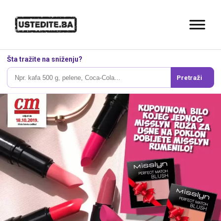
Šta tražite na sniženju?
Pretraži