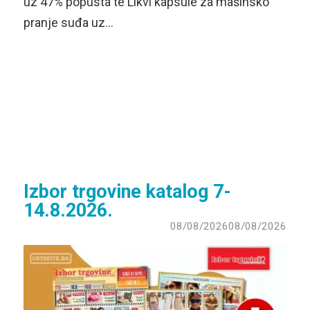
uz 47% popusta te Likvi kapsule za mašinsko
pranje suđa uz…
Izbor trgovine katalog 7-
14.8.2026.
08/08/2026
08/08/2026