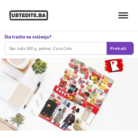
Šta tražite na sniženju?
Pretraži