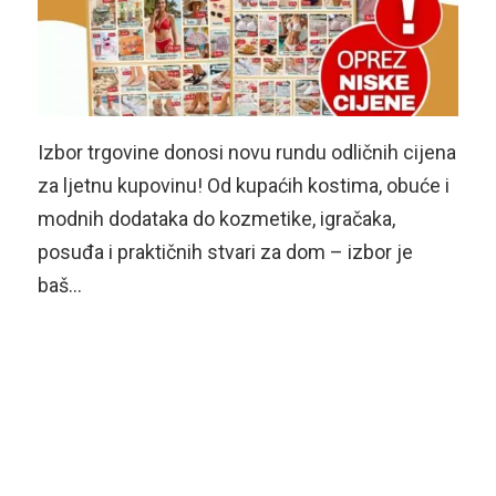
Izbor trgovine donosi novu rundu odličnih cijena
za ljetnu kupovinu! Od kupaćih kostima, obuće i
modnih dodataka do kozmetike, igračaka,
posuđa i praktičnih stvari za dom – izbor je
baš…