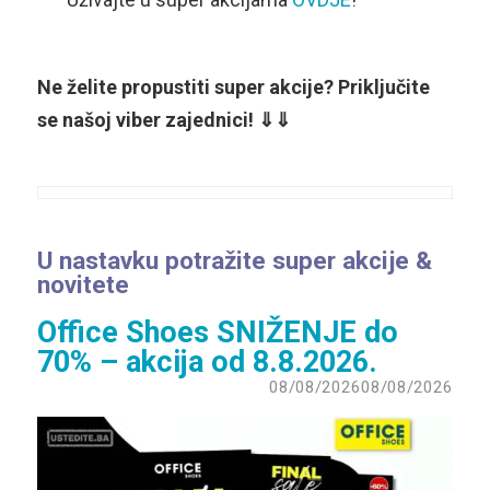
Ne želite propustiti super akcije? Priključite
se našoj viber zajednici! ⇓⇓
U nastavku potražite super akcije &
novitete
Office Shoes SNIŽENJE do
70% – akcija od 8.8.2026.
08/08/2026
08/08/2026