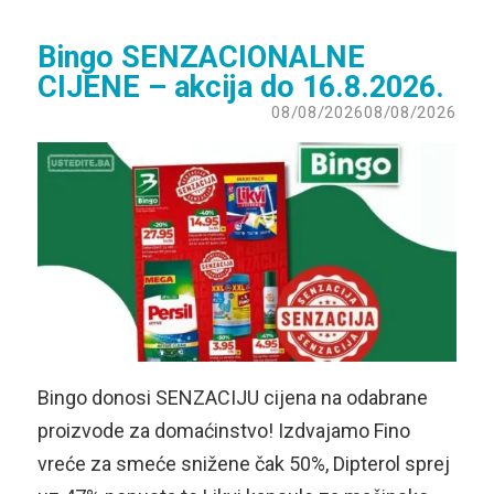
Bingo SENZACIONALNE
CIJENE – akcija do 16.8.2026.
08/08/2026
08/08/2026
Bingo donosi SENZACIJU cijena na odabrane
proizvode za domaćinstvo! Izdvajamo Fino
vreće za smeće snižene čak 50%, Dipterol sprej