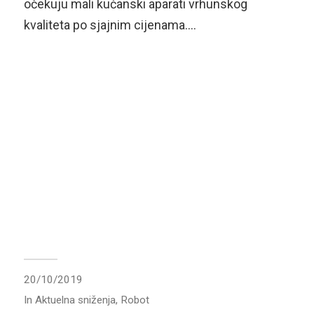
očekuju mali kućanski aparati vrhunskog
kvaliteta po sjajnim cijenama….
20/10/2019
In
Aktuelna sniženja
,
Robot