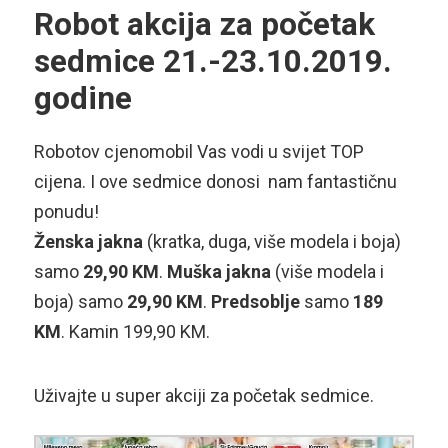
Robot akcija za početak
sedmice 21.-23.10.2019.
godine
Robotov cjenomobil Vas vodi u svijet TOP
cijena. I ove sedmice donosi nam fantastičnu
ponudu!
Ženska jakna
(kratka, duga, više modela i boja)
samo
29,90 KM
.
Muška jakna
(više modela i
boja) samo
29,90 KM
.
Predsoblje
samo
189
KM
. Kamin 199,90 KM.
Uživajte u super akciji za početak sedmice.