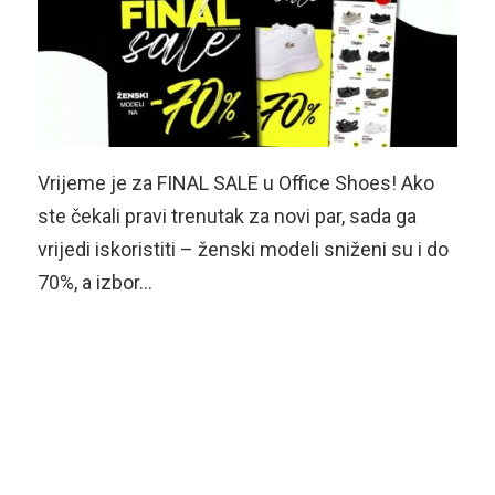
Vrijeme je za FINAL SALE u Office Shoes! Ako
ste čekali pravi trenutak za novi par, sada ga
vrijedi iskoristiti – ženski modeli sniženi su i do
70%, a izbor…