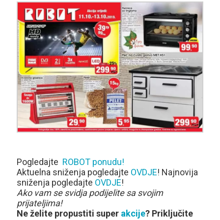
Pogledajte
ROBOT ponudu!
Aktuelna sniženja pogledajte
OVDJE
! Najnovija
sniženja pogledajte
OVDJE
!
Ako vam se svidja podijelite sa svojim
prijateljima!
Ne želite propustiti super
akcije
? Priključite