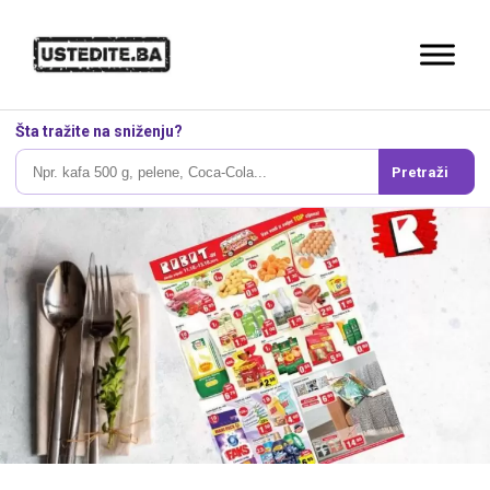
Šta tražite na sniženju?
Pretraži