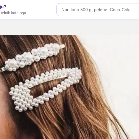
ju?
tuelnih kataloga.