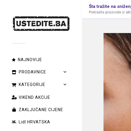
Šta tražite na snižen
Pretražite proizvode iz ak
NAJNOVIJE
PRODAVNICE
KATEGORIJE
VIKEND AKCIJE
ZAKLJUČANE CIJENE
Lidl HRVATSKA