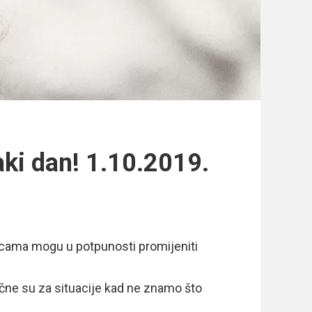
aki dan! 1.10.2019.
šnicama mogu u potpunosti promijeniti
dlične su za situacije kad ne znamo što