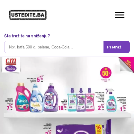
Šta tražite na sniženju?
Pretraži