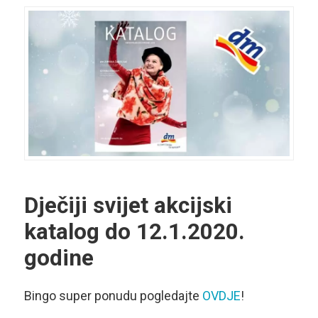
Dječiji svijet akcijski
katalog
do 12.1.2020.
godine
Bingo super ponudu pogledajte
OVDJE
!