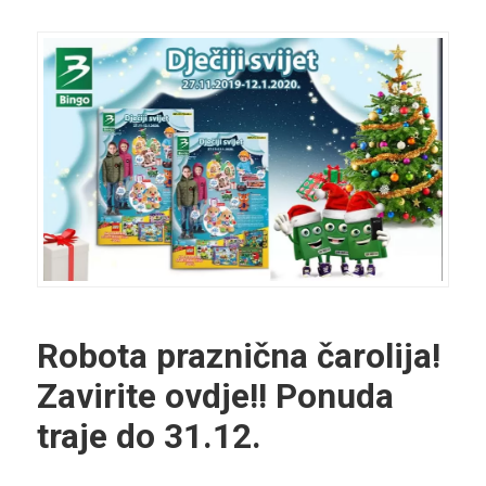
Robota praznična čarolija!
Zavirite
ovdje
!! Ponuda
traje do 31.12.