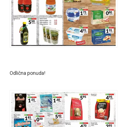
Odlična ponuda!