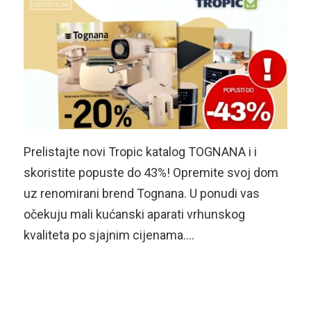
Prelistajte novi Tropic katalog TOGNANA i i
skoristite popuste do 43%! Opremite svoj dom
uz renomirani brend Tognana. U ponudi vas
očekuju mali kućanski aparati vrhunskog
kvaliteta po sjajnim cijenama….