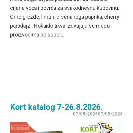
cijene voća i povrća za svakodnevnu kupovinu.
Crno grožđe, limun, crvena roga paprika, cherry
paradajz i Hokaido tikva izdvajaju se među
proizvodima po super…
Kort katalog 7-26.8.2026.
07/08/2026
07/08/2026