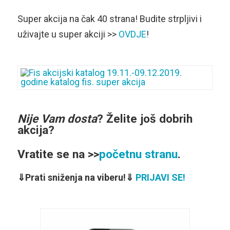
Super akcija na čak 40 strana! Budite strpljivi i
uživajte u super akciji >>
OVDJE
!
Nije Vam dosta
?
Želite još dobrih
akcija
?
Vratite se na >>
početnu stranu
.
⇓Prati sniženja na viberu!⇓
PRIJAVI SE!