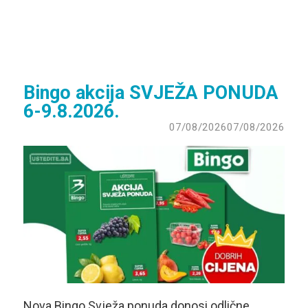
Bingo akcija SVJEŽA PONUDA
6-9.8.2026.
07/08/2026
07/08/2026
Nova Bingo Svježa ponuda donosi odlične