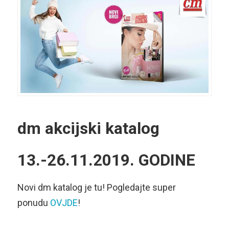
dm akcijski katalog
13.-26.11.2019. GODINE
Novi dm katalog je tu! Pogledajte super
ponudu
OVJDE
!