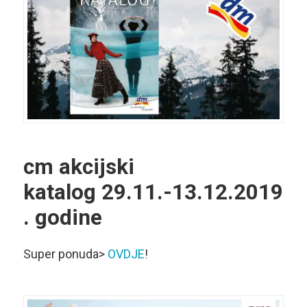
cm akcijski
katalog
29.11.-13.12.2019
. godine
Super ponuda>
OVDJE
!