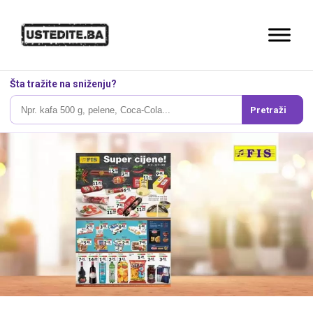
Šta tražite na sniženju?
Pretraži