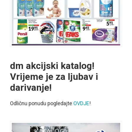
dm akcijski katalog!
Vrijeme je za ljubav i
darivanje!
Odličnu ponudu pogledajte
OVDJE
!