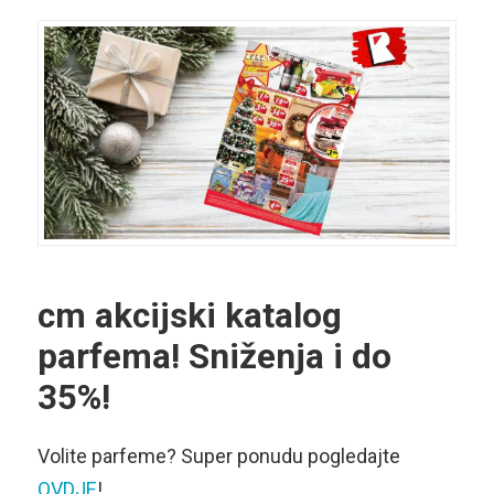
cm akcijski katalog
parfema!
Sniženja i do
35%!
Volite parfeme? Super ponudu pogledajte
OVDJE
!