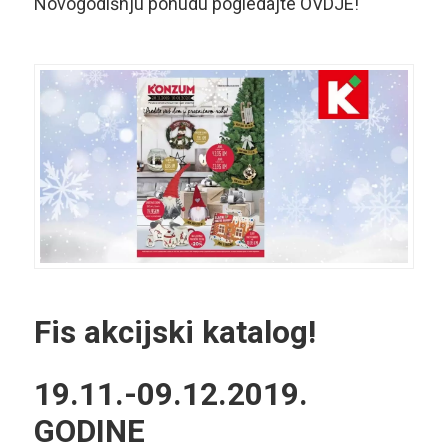
Novogodišnju ponudu pogledajte OVDJE!
Fis akcijski katalog!
19.11.-09.12.2019.
GODINE