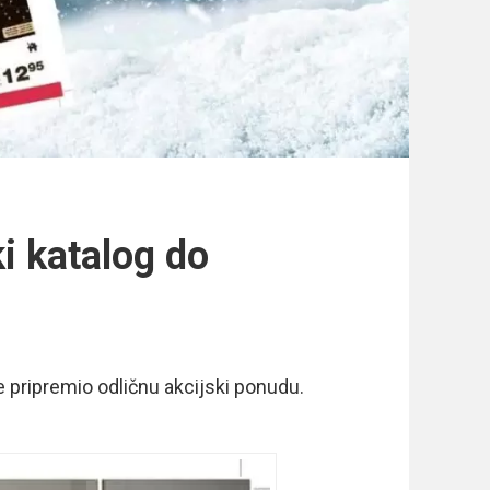
ki katalog do
je pripremio odličnu akcijski ponudu.