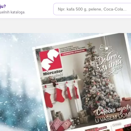
ju?
tuelnih kataloga.