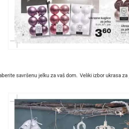
berite savršenu jelku za vaš dom. Veliki izbor ukrasa za 