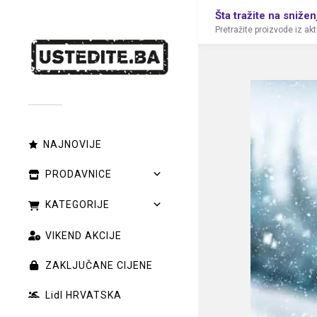
Šta tražite na snižen
Pretražite proizvode iz ak
NAJNOVIJE
PRODAVNICE
KATEGORIJE
VIKEND AKCIJE
ZAKLJUČANE CIJENE
Lidl HRVATSKA