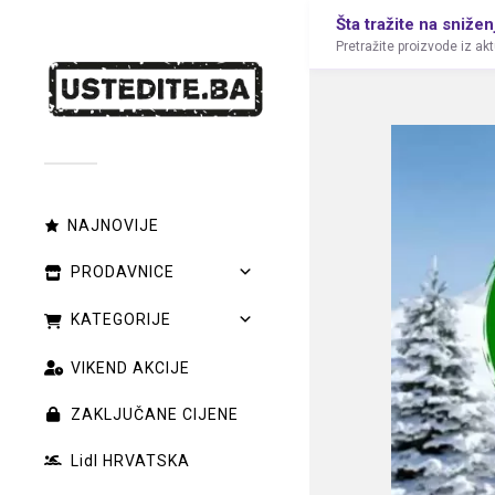
Šta tražite na snižen
Pretražite proizvode iz ak
NAJNOVIJE
PRODAVNICE
KATEGORIJE
VIKEND AKCIJE
ZAKLJUČANE CIJENE
Lidl HRVATSKA