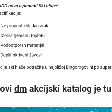
NGO novo u ponudi! Ski hlače!
ciifikacije:
Ne propušta hladan zrak
Izolira tjelesnu toplotu
Vodootporan materijal
Duplii-skriveni šavovi
čije ski hlače potražite u najbližoj Bingo trgovini po super
ovi
dm
akcijski katalog je tu