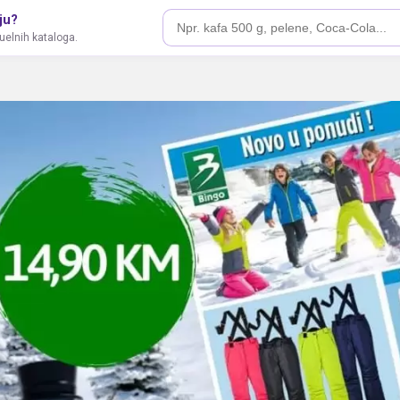
ju?
tuelnih kataloga.