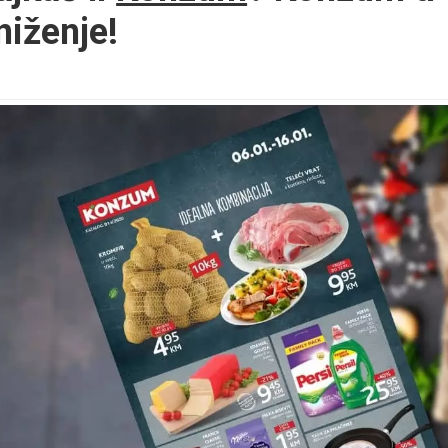
niženje!