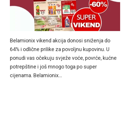
Belamionix vikend akcija donosi sniženja do
64% i odlične prilike za povoljnu kupovinu. U
ponudi vas očekuju svježe voće, povrće, kućne
potrepštine i još mnogo toga po super
cijenama. Belamionix…