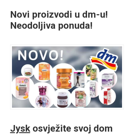
Novi proizvodi u dm-u!
Neodoljiva ponuda!
Jysk
osvježite svoj dom