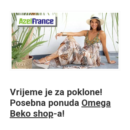
Vrijeme je za poklone!
Posebna ponuda
Omega
Beko shop
-a!