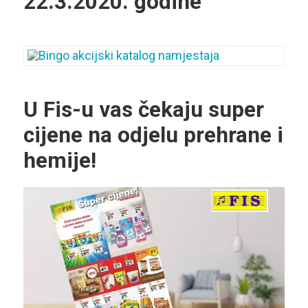
22.3.2020. godine
U Fis-u vas čekaju super
cijene na odjelu prehrane i
hemije!