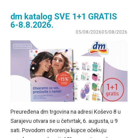
dm katalog SVE 1+1 GRATIS
6-8.8.2026.
05/08/2026
05/08/2026
Preuređena dm trgovina na adresi Koševo 8 u
Sarajevu otvara se u četvrtak, 6. augusta, u 9
sati. Povodom otvorenja kupce očekuju