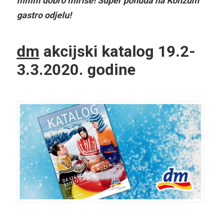
mmm dobro miriše! Super ponuda na Konzum
gastro odjelu!
dm
akcijski katalog 19.2-
3.3.2020. godine