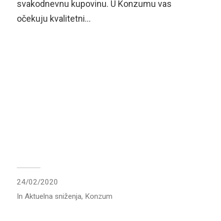
svakodnevnu kupovinu. U Konzumu vas
očekuju kvalitetni…
24/02/2020
In
Aktuelna sniženja
,
Konzum