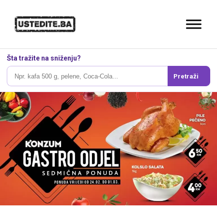
Šta tražite na sniženju?
Pretraži