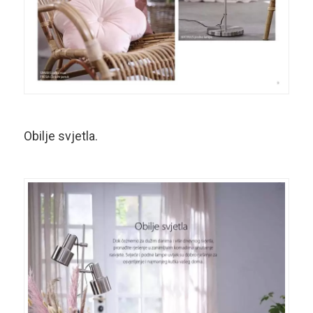
Obilje svjetla.