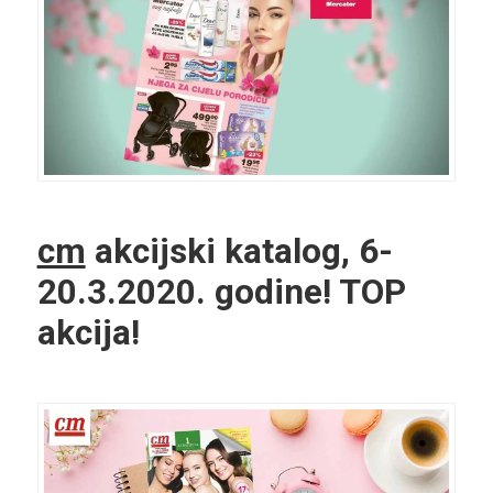
cm
akcijski katalog, 6-
20.3.2020. godine! TOP
akcija!