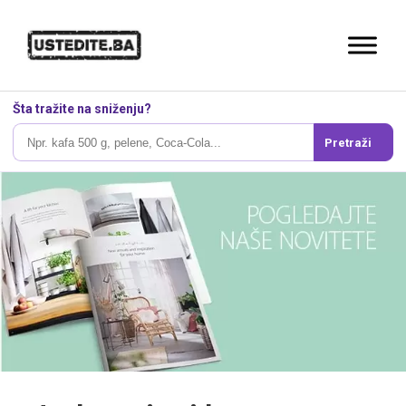
Šta tražite na sniženju?
Pretraži