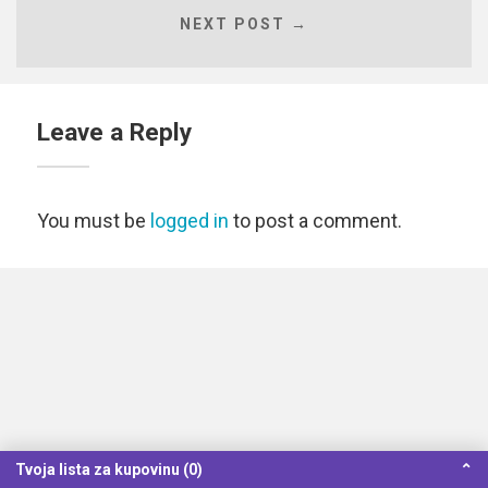
NEXT POST →
Leave a Reply
You must be
logged in
to post a comment.
Tvoja lista za kupovinu (0)
⌃