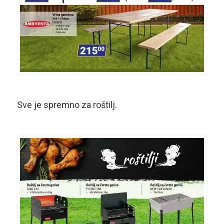
Sve je spremno za roštilj.