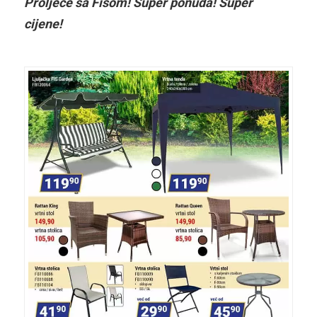
Proljeće sa Fisom! Super ponuda! Super
cijene!