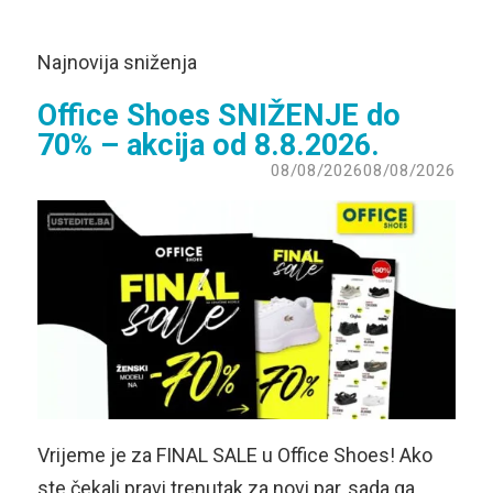
Najnovija sniženja
Office Shoes SNIŽENJE do
70% – akcija od 8.8.2026.
08/08/2026
08/08/2026
Vrijeme je za FINAL SALE u Office Shoes! Ako
ste čekali pravi trenutak za novi par, sada ga