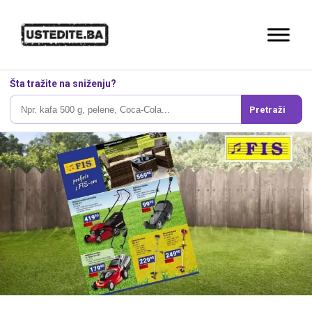
Šta tražite na sniženju?
Pretraži