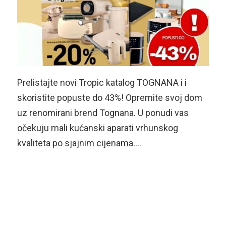
Prelistajte novi Tropic katalog TOGNANA i i
skoristite popuste do 43%! Opremite svoj dom
uz renomirani brend Tognana. U ponudi vas
očekuju mali kućanski aparati vrhunskog
kvaliteta po sjajnim cijenama….