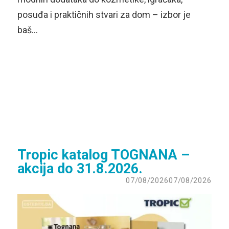
posuđa i praktičnih stvari za dom – izbor je
baš…
Tropic katalog TOGNANA –
akcija do 31.8.2026.
07/08/2026
07/08/2026