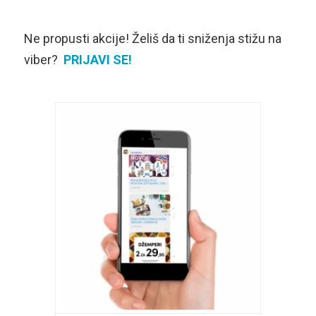
Ne propusti akcije! Želiš da ti sniženja stižu na
viber?
PRIJAVI SE!