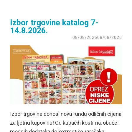
Izbor trgovine katalog 7-
14.8.2026.
08/08/2026
08/08/2026
Izbor trgovine donosi novu rundu odličnih cijena
za ljetnu kupovinu! Od kupaćih kostima, obuće i
modnih dodataka do kozmetike, igračaka,