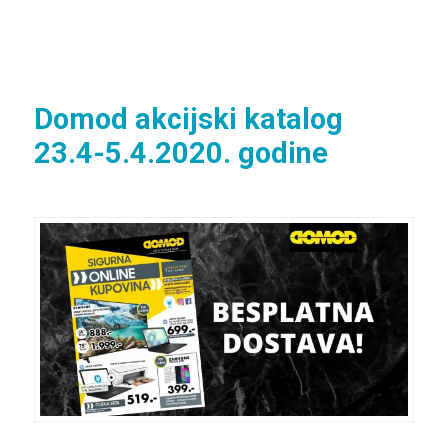
Domod akcijski katalog
23.4-5.4.2020. godine