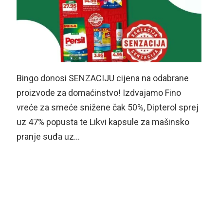
Bingo donosi SENZACIJU cijena na odabrane
proizvode za domaćinstvo! Izdvajamo Fino
vreće za smeće snižene čak 50%, Dipterol sprej
uz 47% popusta te Likvi kapsule za mašinsko
pranje suđa uz…