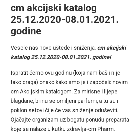
cm akcijski katalog
25.12.2020-08.01.2021.
godine
Vesele nas nove uštede i sniženja.
cm akcijski
katalog 25.12.2020-08.01.2021. godine!
Ispratit ćemo ovu godinu (koja nam baš i nije
tako draga) onako kako smo je i započeli: novim
cm Akcijskim katalogom. Za mirisne i lijepe
blagdane, brinu se omiljeni parfemi, a tu su i
poklon setovi čije će vas sniženje oduševiti.
Ojačajte organizam uz bogatu ponudu preparata
koje se nalaze u kutku zdravlja-cm Pharm.