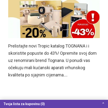
Prelistajte novi Tropic katalog TOGNANA i i
skoristite popuste do 43%! Opremite svoj dom
uz renomirani brend Tognana. U ponudi vas
očekuju mali kućanski aparati vrhunskog
kvaliteta po sjajnim cijenama….
Tvoja lista za kupovinu (0)
⌃