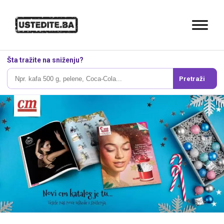
Šta tražite na sniženju?
Pretraži