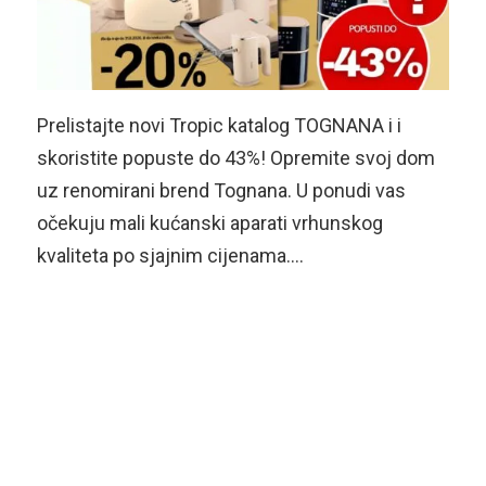
Prelistajte novi Tropic katalog TOGNANA i i
skoristite popuste do 43%! Opremite svoj dom
uz renomirani brend Tognana. U ponudi vas
očekuju mali kućanski aparati vrhunskog
kvaliteta po sjajnim cijenama….