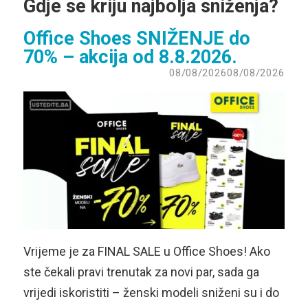
Gdje se kriju najbolja sniženja?
Office Shoes SNIŽENJE do
70% – akcija od 8.8.2026.
08/08/2026
08/08/2026
Vrijeme je za FINAL SALE u Office Shoes! Ako
ste čekali pravi trenutak za novi par, sada ga
vrijedi iskoristiti – ženski modeli sniženi su i do