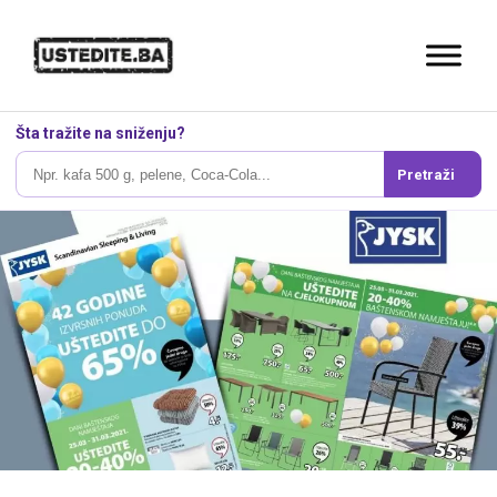
Šta tražite na sniženju?
Pretraži