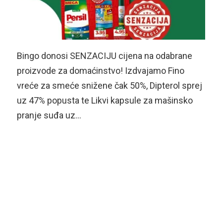
Bingo donosi SENZACIJU cijena na odabrane
proizvode za domaćinstvo! Izdvajamo Fino
vreće za smeće snižene čak 50%, Dipterol sprej
uz 47% popusta te Likvi kapsule za mašinsko
pranje suđa uz…