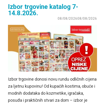
Izbor trgovine katalog 7-
14.8.2026.
08/08/2026
08/08/2026
Izbor trgovine donosi novu rundu odličnih cijena
za ljetnu kupovinu! Od kupaćih kostima, obuće i
modnih dodataka do kozmetike, igračaka,
posuđa i praktičnih stvari za dom – izbor je