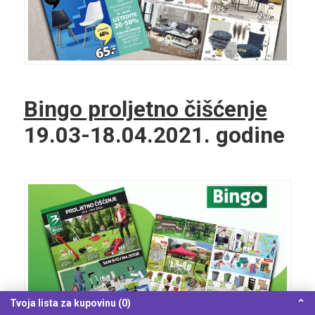
Bingo proljetno čišćenje
19.03-18.04.2021. godine
Tvoja lista za kupovinu (0)
⌃