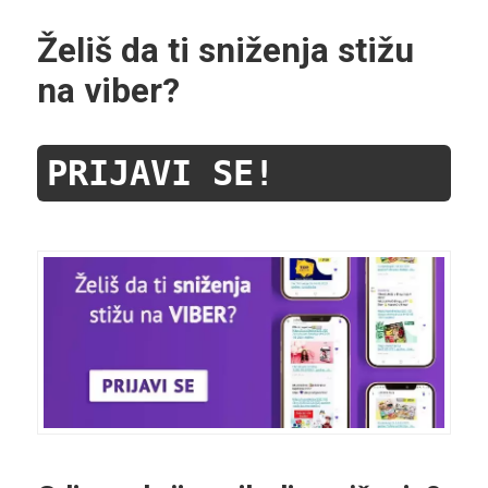
Želiš da ti sniženja stižu
na viber?
PRIJAVI SE!