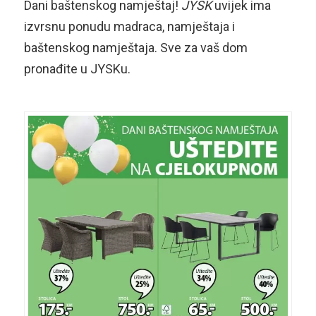
Dani baštenskog namještaj!
JYSK
uvijek ima
izvrsnu ponudu madraca, namještaja i
baštenskog namještaja. Sve za vaš dom
pronađite u JYSKu.