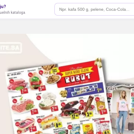
ju?
tuelnih kataloga.