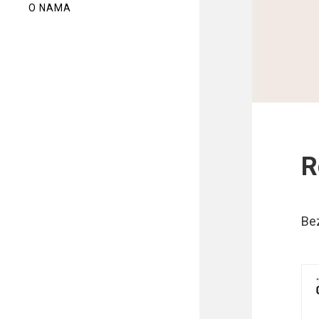
O NAMA
R
Bez