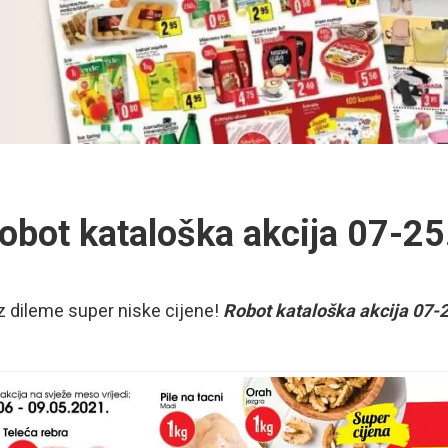
obot kataloška akcija 07-2
 dileme super niske cijene!
Robot kataloška akcija 07-