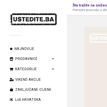
Šta tražite na snižen
Pretražite proizvode iz ak
NAJNOVIJE
PRODAVNICE
KATEGORIJE
VIKEND AKCIJE
ZAKLJUČANE CIJENE
Lidl HRVATSKA