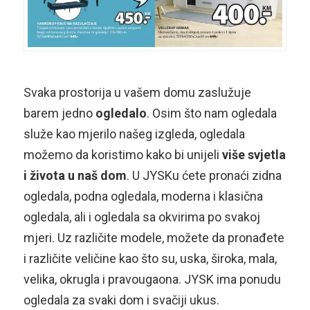
Svaka prostorija u vašem domu zaslužuje
barem jedno
ogledalo
. Osim što nam ogledala
služe kao mjerilo našeg izgleda, ogledala
možemo da koristimo kako bi unijeli
više svjetla
i života u naš dom
. U JYSKu ćete pronaći zidna
ogledala, podna ogledala, moderna i klasična
ogledala, ali i ogledala sa okvirima po svakoj
mjeri. Uz različite modele, možete da pronađete
i različite veličine kao što su, uska, široka, mala,
velika, okrugla i pravougaona. JYSK ima ponudu
ogledala za svaki dom i svačiji ukus.