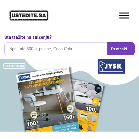
Šta tražite na sniženju?
Pretraži