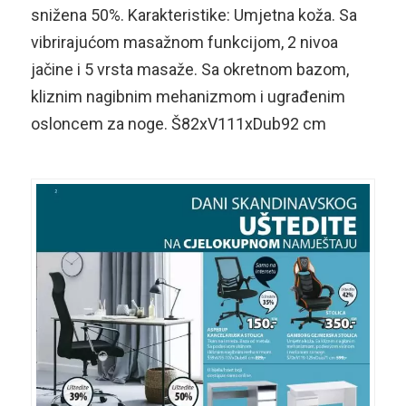
snižena 50%. Karakteristike: Umjetna koža. Sa
vibrirajućom masažnom funkcijom, 2 nivoa
jačine i 5 vrsta masaže. Sa okretnom bazom,
kliznim nagibnim mehanizmom i ugrađenim
osloncem za noge. Š82xV111xDub92 cm