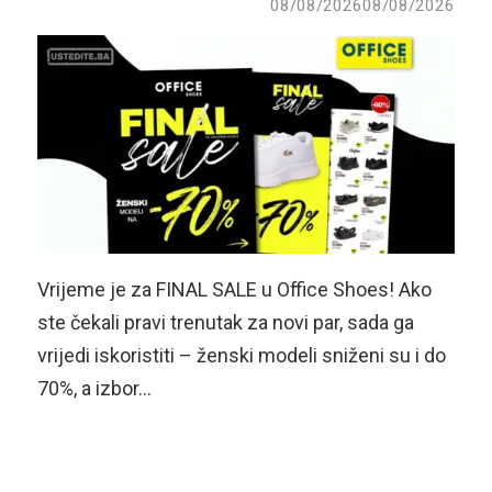
08/08/2026
08/08/2026
Vrijeme je za FINAL SALE u Office Shoes! Ako
ste čekali pravi trenutak za novi par, sada ga
vrijedi iskoristiti – ženski modeli sniženi su i do
70%, a izbor…