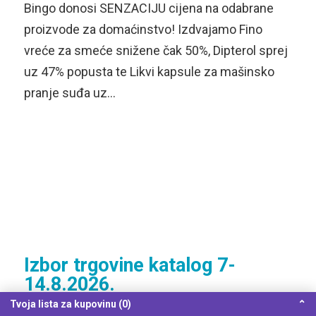
Bingo donosi SENZACIJU cijena na odabrane
proizvode za domaćinstvo! Izdvajamo Fino
vreće za smeće snižene čak 50%, Dipterol sprej
uz 47% popusta te Likvi kapsule za mašinsko
pranje suđa uz…
Izbor trgovine katalog 7-
14.8.2026.
08/08/2026
08/08/2026
Tvoja lista za kupovinu (0)
⌃