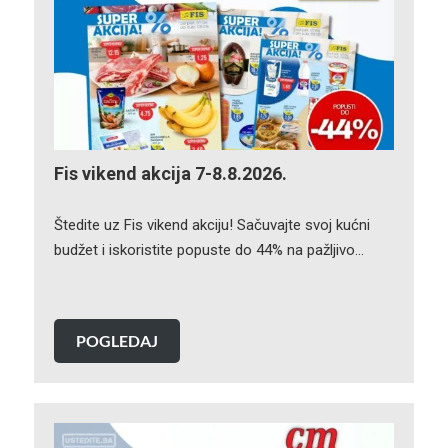
Fis vikend akcija 7-8.8.2026.
Štedite uz Fis vikend akciju! Sačuvajte svoj kućni
budžet i iskoristite popuste do 44% na pažljivo…
POGLEDAJ