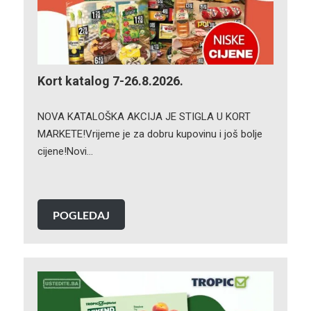
Kort katalog 7-26.8.2026.
NOVA KATALOŠKA AKCIJA JE STIGLA U KORT
MARKETE!Vrijeme je za dobru kupovinu i još bolje
cijene!Novi…
POGLEDAJ