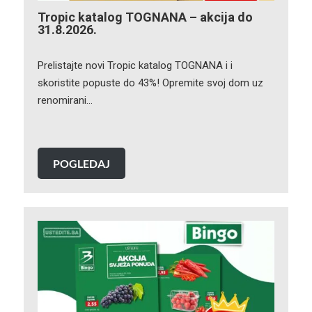
Tropic katalog TOGNANA – akcija do
31.8.2026.
Prelistajte novi Tropic katalog TOGNANA i i
skoristite popuste do 43%! Opremite svoj dom uz
renomirani…
POGLEDAJ