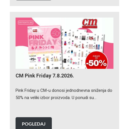
CM Pink Friday 7.8.2026.
Pink Friday u CM-u donosi jednodnevna sniženja do
50% na veliki izbor proizvoda. U ponudi su…
POGLEDAJ