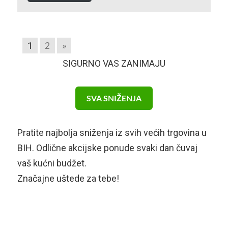
1
2
»
SIGURNO VAS ZANIMAJU
SVA SNIŽENJA
Pratite najbolja sniženja iz svih većih trgovina u
BIH. Odlične akcijske ponude svaki dan čuvaj
vaš kućni budžet.
Značajne uštede za tebe!