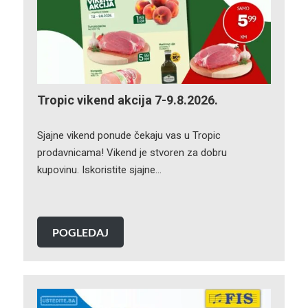
Tropic vikend akcija 7-9.8.2026.
Sjajne vikend ponude čekaju vas u Tropic
prodavnicama! Vikend je stvoren za dobru
kupovinu. Iskoristite sjajne…
POGLEDAJ