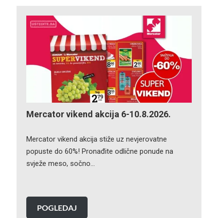
Mercator vikend akcija 6-10.8.2026.
Mercator vikend akcija stiže uz nevjerovatne
popuste do 60%! Pronađite odlične ponude na
svježe meso, sočno…
POGLEDAJ