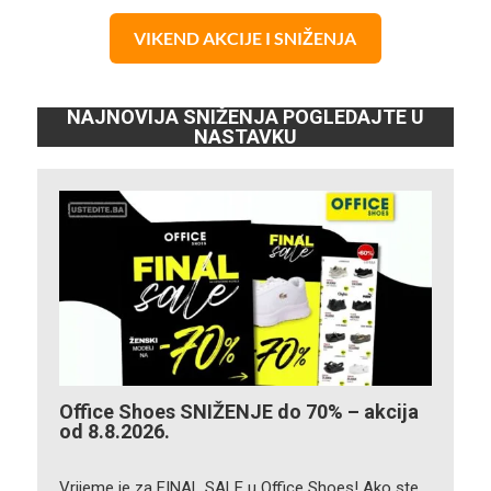
VIKEND AKCIJE I SNIŽENJA
NAJNOVIJA SNIŽENJA POGLEDAJTE U
NASTAVKU
Office Shoes SNIŽENJE do 70% – akcija
od 8.8.2026.
Vrijeme je za FINAL SALE u Office Shoes! Ako ste