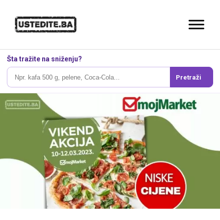
Šta tražite na sniženju?
Pretraži