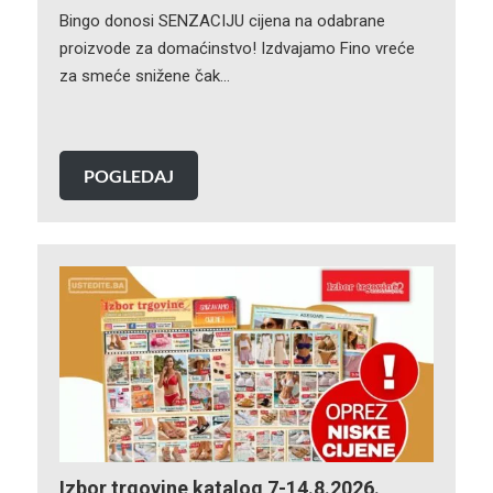
Bingo donosi SENZACIJU cijena na odabrane
proizvode za domaćinstvo! Izdvajamo Fino vreće
za smeće snižene čak…
POGLEDAJ
Izbor trgovine katalog 7-14.8.2026.