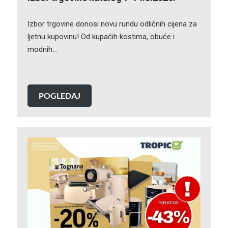
Izbor trgovine donosi novu rundu odličnih cijena za
ljetnu kupovinu! Od kupaćih kostima, obuće i
modnih…
POGLEDAJ