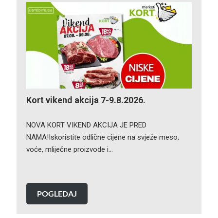
Kort vikend akcija 7-9.8.2026.
NOVA KORT VIKEND AKCIJA JE PRED
NAMA!Iskoristite odlične cijene na svježe meso,
voće, mliječne proizvode i…
POGLEDAJ