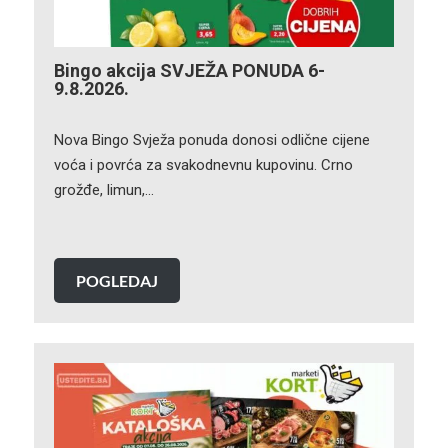
Bingo akcija SVJEŽA PONUDA 6-
9.8.2026.
Nova Bingo Svježa ponuda donosi odlične cijene
voća i povrća za svakodnevnu kupovinu. Crno
grožđe, limun,…
POGLEDAJ