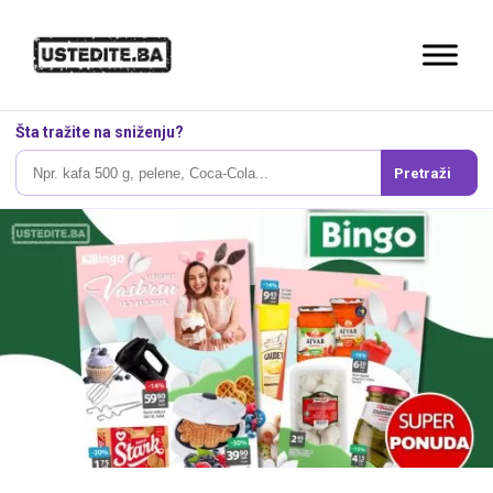
Šta tražite na sniženju?
Pretraži