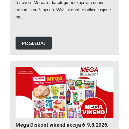
U novom Mercator katalogu očekuju vas super
ponude i sniženja do 56%! Iskoristite odlične cijene
na…
POGLEDAJ
Mega Diskont vikend akcija 6-9.8.2026.