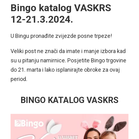
Bingo katalog VASKRS
12-21.3.2024.
U Bingu pronađite zvijezde posne trpeze!
Veliki post ne znači da imate i manje izbora kad
su u pitanju namirnice. Posjetite Bingo trgovine
do 21. marta i lako isplanirajte obroke za ovaj
period.
BINGO KATALOG VASKRS