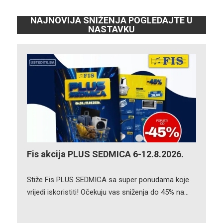
NAJNOVIJA SNIŽENJA POGLEDAJTE U
NASTAVKU
Fis akcija PLUS SEDMICA 6-12.8.2026.
Stiže Fis PLUS SEDMICA sa super ponudama koje
vrijedi iskoristiti! Očekuju vas sniženja do 45% na…