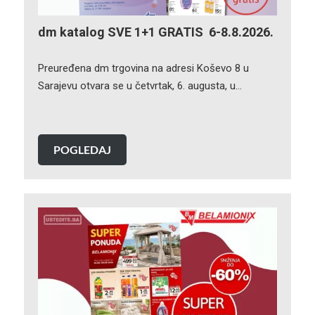
dm katalog SVE 1+1 GRATIS 6-8.8.2026.
Preuređena dm trgovina na adresi Koševo 8 u
Sarajevu otvara se u četvrtak, 6. augusta, u…
POGLEDAJ