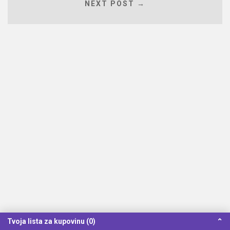
NEXT POST →
Tvoja lista za kupovinu (0)
⌃