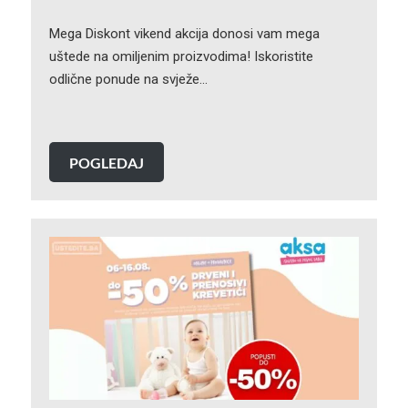
Mega Diskont vikend akcija donosi vam mega
uštede na omiljenim proizvodima! Iskoristite
odlične ponude na svježe…
POGLEDAJ