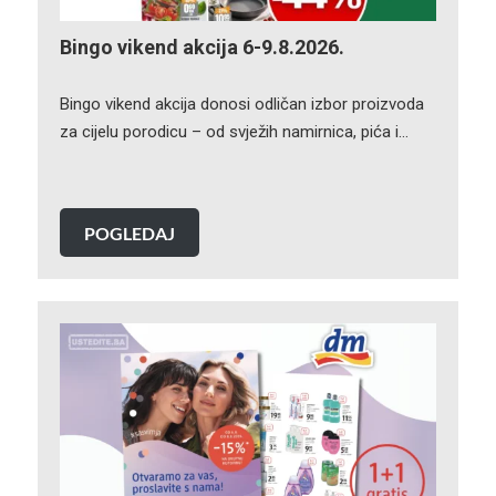
Bingo vikend akcija 6-9.8.2026.
Bingo vikend akcija donosi odličan izbor proizvoda
za cijelu porodicu – od svježih namirnica, pića i…
POGLEDAJ