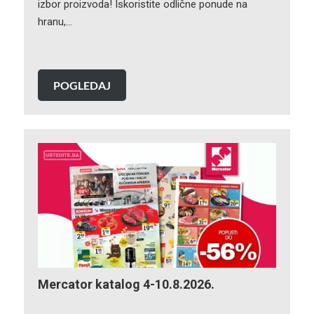
izbor proizvoda! Iskoristite odlične ponude na
hranu,…
POGLEDAJ
Mercator katalog 4-10.8.2026.