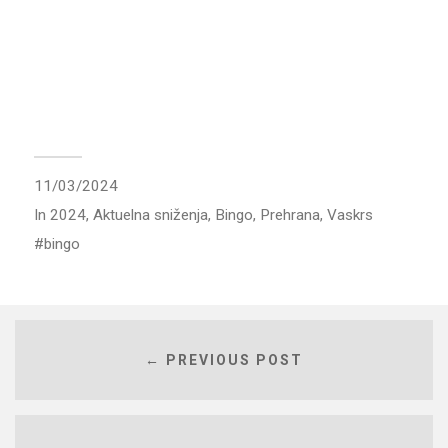
11/03/2024
In
2024
,
Aktuelna sniženja
,
Bingo
,
Prehrana
,
Vaskrs
bingo
← PREVIOUS POST