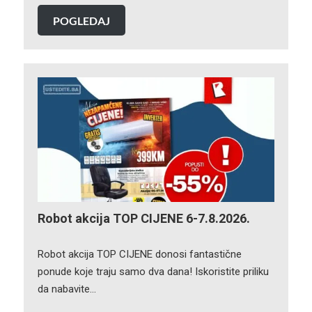
POGLEDAJ
Robot akcija TOP CIJENE 6-7.8.2026.
Robot akcija TOP CIJENE donosi fantastične
ponude koje traju samo dva dana! Iskoristite priliku
da nabavite…