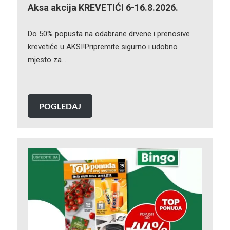
Aksa akcija KREVETIĆI 6-16.8.2026.
Do 50% popusta na odabrane drvene i prenosive
krevetiće u AKSI!Pripremite sigurno i udobno
mjesto za…
POGLEDAJ