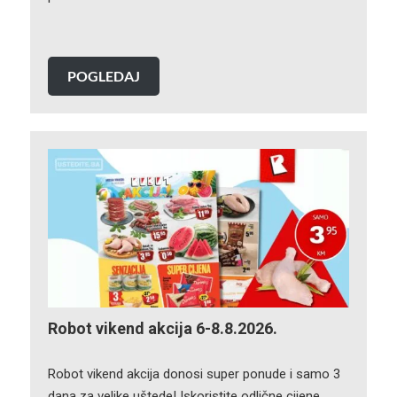
POGLEDAJ
Robot vikend akcija 6-8.8.2026.
Robot vikend akcija donosi super ponude i samo 3
dana za velike uštede! Iskoristite odlične cijene…