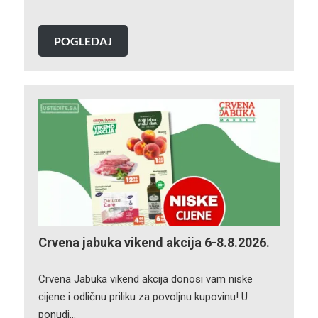
POGLEDAJ
Crvena jabuka vikend akcija 6-8.8.2026.
Crvena Jabuka vikend akcija donosi vam niske
cijene i odličnu priliku za povoljnu kupovinu! U
ponudi…