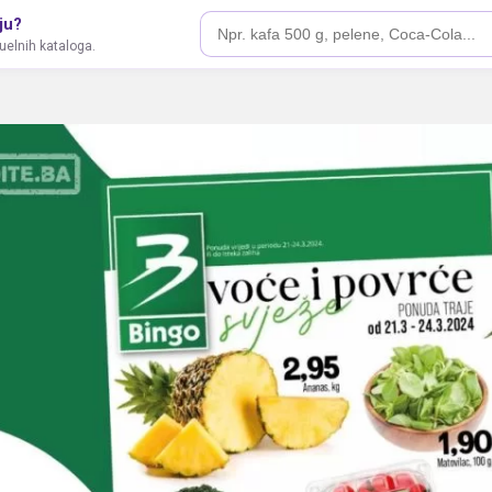
ju?
tuelnih kataloga.