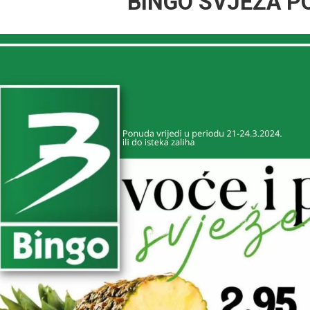
BINGO SVJEŽA 