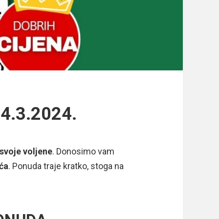
4.3.2024.
svoje voljene
. Donosimo vam
ća
. Ponuda traje kratko, stoga na