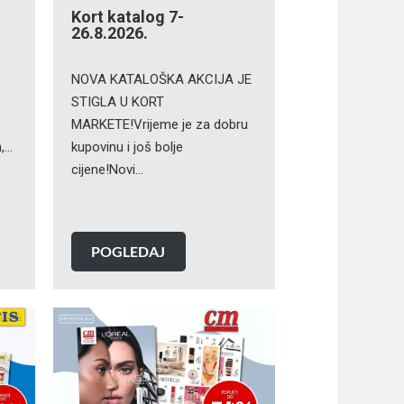
Kort katalog 7-
26.8.2026.
NOVA KATALOŠKA AKCIJA JE
STIGLA U KORT
MARKETE!Vrijeme je za dobru
n,…
kupovinu i još bolje
cijene!Novi…
POGLEDAJ