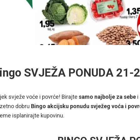
ingo SVJEŽA PONUDA 21-2
jek svježe voće i povrće! Birajte
samo najbolje za sebe
i
uzetno dobru
Bingo akcijsku ponudu svježeg voća i povr
jeme isplanirajte kupovinu.