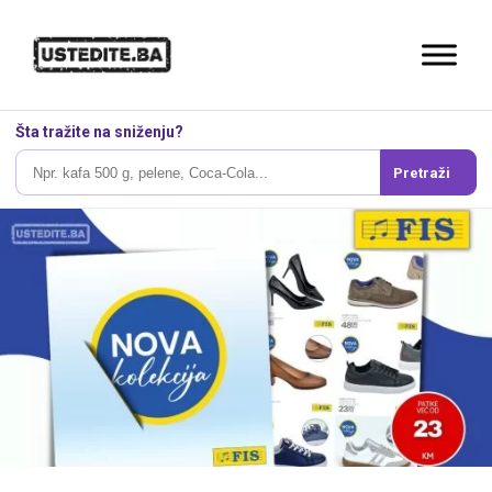
Šta tražite na sniženju?
Pretraži