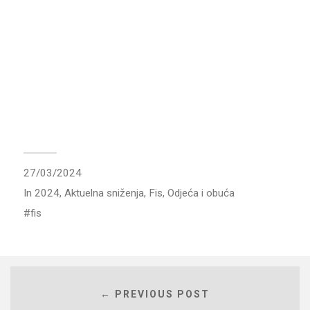
27/03/2024
In
2024
,
Aktuelna sniženja
,
Fis
,
Odjeća i obuća
fis
← PREVIOUS POST