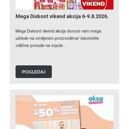
Mega Diskont vikend akcija 6-9.8.2026.
Mega Diskont vikend akcija donosi vam mega
uštede na omiljenim proizvodima! Iskoristite
odlične ponude na svježe…
POGLEDAJ