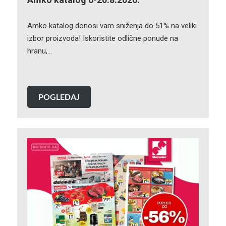
Amko katalog donosi vam sniženja do 51% na veliki
izbor proizvoda! Iskoristite odlične ponude na
hranu,…
POGLEDAJ