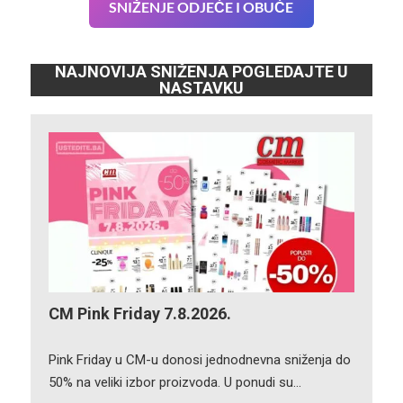
SNIŽENJE ODJEĆE I OBUĆE
NAJNOVIJA SNIŽENJA POGLEDAJTE U
NASTAVKU
CM Pink Friday 7.8.2026.
Pink Friday u CM-u donosi jednodnevna sniženja do
50% na veliki izbor proizvoda. U ponudi su…