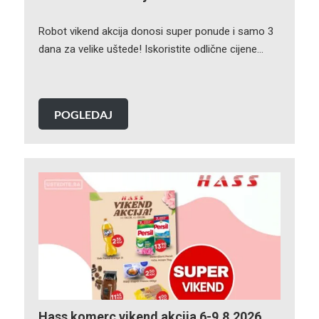
Robot vikend akcija donosi super ponude i samo 3
dana za velike uštede! Iskoristite odlične cijene…
POGLEDAJ
Hass komerc vikend akcija 6-9.8.2026.