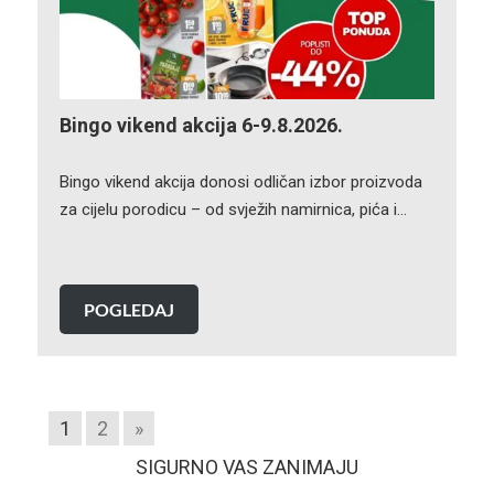
Bingo vikend akcija 6-9.8.2026.
Bingo vikend akcija donosi odličan izbor proizvoda
za cijelu porodicu – od svježih namirnica, pića i…
POGLEDAJ
1
2
»
SIGURNO VAS ZANIMAJU