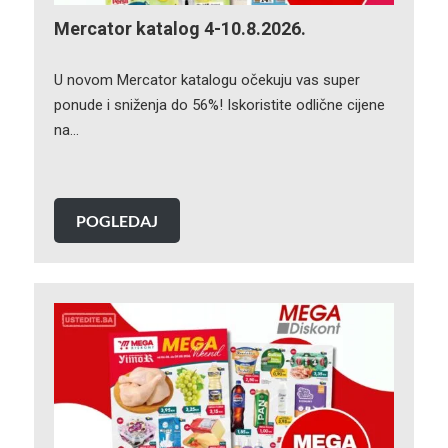
Mercator katalog 4-10.8.2026.
U novom Mercator katalogu očekuju vas super
ponude i sniženja do 56%! Iskoristite odlične cijene
na…
POGLEDAJ