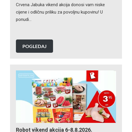
Crvena Jabuka vikend akcija donosi vam niske
cijene i odličnu priliku za povoljnu kupovinu! U
ponudi…
POGLEDAJ
Robot vikend akcija 6-8.8.2026.