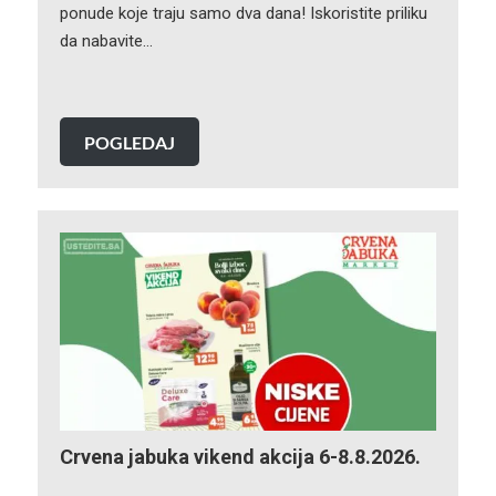
ponude koje traju samo dva dana! Iskoristite priliku
da nabavite…
POGLEDAJ
Crvena jabuka vikend akcija 6-8.8.2026.