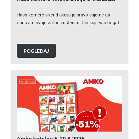
Hass komerc vikend akcija je pravo vrijeme da
obnovite svoje zalihe i uštedite. Očekuje vas bogat…
POGLEDAJ
Amko katalog 6-20.8.2026.