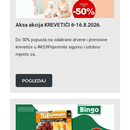
Aksa akcija KREVETIĆI 6-16.8.2026.
Do 50% popusta na odabrane drvene i prenosive
krevetiće u AKSI!Pripremite sigurno i udobno
mjesto za…
POGLEDAJ