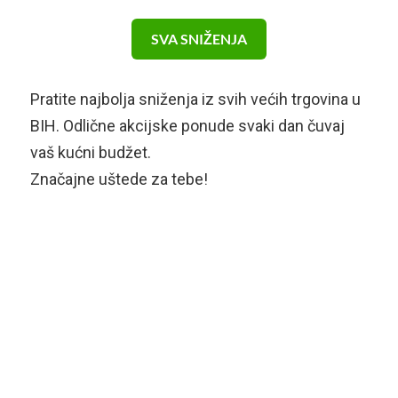
SVA SNIŽENJA
Pratite najbolja sniženja iz svih većih trgovina u
BIH. Odlične akcijske ponude svaki dan čuvaj
vaš kućni budžet.
Značajne uštede za tebe!