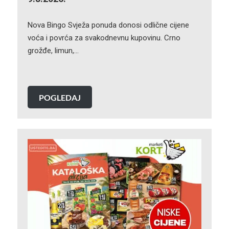
Nova Bingo Svježa ponuda donosi odlične cijene
voća i povrća za svakodnevnu kupovinu. Crno
grožđe, limun,…
POGLEDAJ