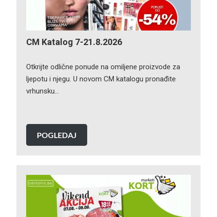
CM Katalog 7-21.8.2026
Otkrijte odlične ponude na omiljene proizvode za
ljepotu i njegu. U novom CM katalogu pronađite
vrhunsku…
POGLEDAJ