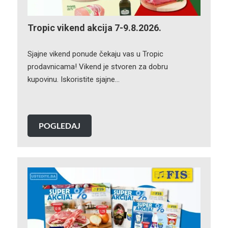
Tropic vikend akcija 7-9.8.2026.
Sjajne vikend ponude čekaju vas u Tropic
prodavnicama! Vikend je stvoren za dobru
kupovinu. Iskoristite sjajne…
POGLEDAJ