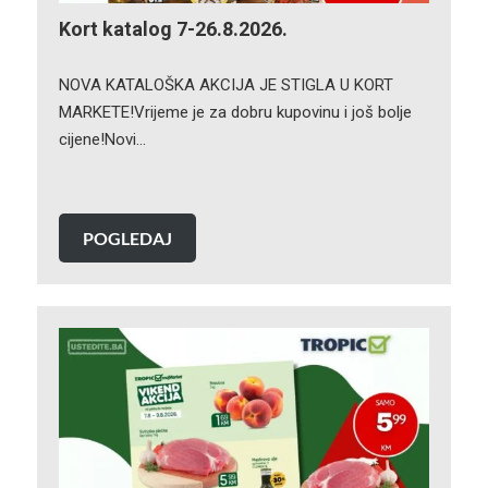
Kort katalog 7-26.8.2026.
NOVA KATALOŠKA AKCIJA JE STIGLA U KORT
MARKETE!Vrijeme je za dobru kupovinu i još bolje
cijene!Novi…
POGLEDAJ