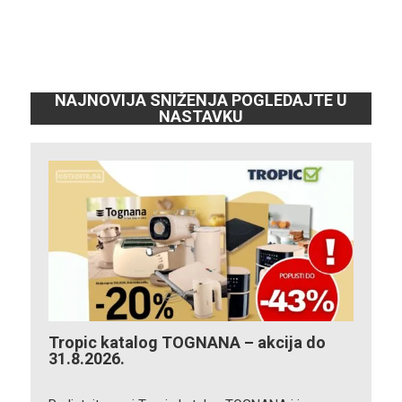
NAJNOVIJA SNIŽENJA POGLEDAJTE U
NASTAVKU
Tropic katalog TOGNANA – akcija do
31.8.2026.