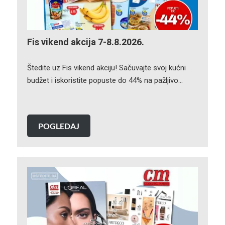
Fis vikend akcija 7-8.8.2026.
Štedite uz Fis vikend akciju! Sačuvajte svoj kućni
budžet i iskoristite popuste do 44% na pažljivo…
POGLEDAJ