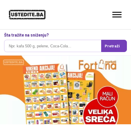
Šta tražite na sniženju?
Pretraži