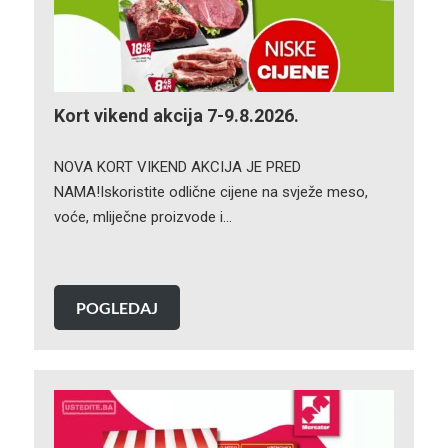
Kort vikend akcija 7-9.8.2026.
NOVA KORT VIKEND AKCIJA JE PRED
NAMA!Iskoristite odlične cijene na svježe meso,
voće, mliječne proizvode i…
POGLEDAJ