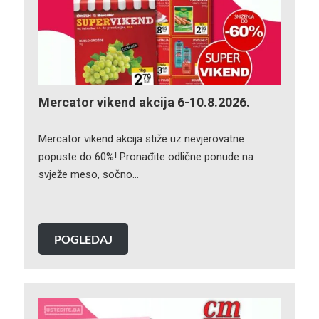
Mercator vikend akcija 6-10.8.2026.
Mercator vikend akcija stiže uz nevjerovatne
popuste do 60%! Pronađite odlične ponude na
svježe meso, sočno…
POGLEDAJ