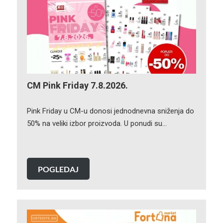
CM Pink Friday 7.8.2026.
Pink Friday u CM-u donosi jednodnevna sniženja do
50% na veliki izbor proizvoda. U ponudi su…
POGLEDAJ