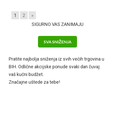
1
2
»
SIGURNO VAS ZANIMAJU
SVA SNIŽENJA
Pratite najbolja sniženja iz svih većih trgovina u
BIH. Odlične akcijske ponude svaki dan čuvaj
vaš kućni budžet.
Značajne uštede za tebe!