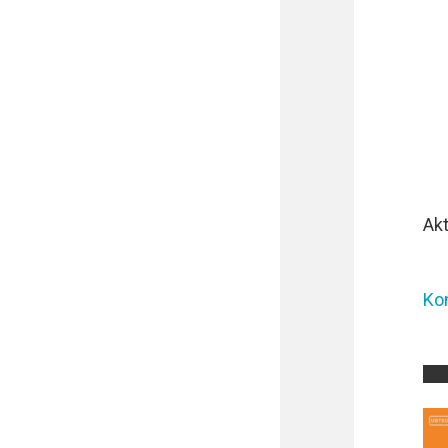
Akt
Ko