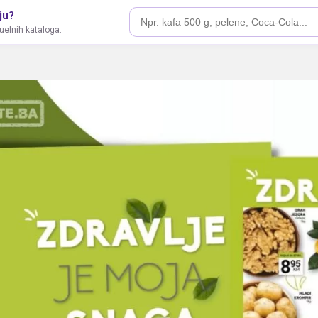
ju?
tuelnih kataloga.