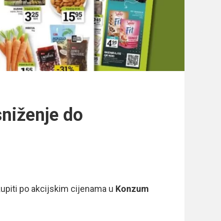
niženje do
upiti po akcijskim cijenama u
Konzum