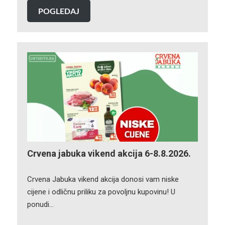
POGLEDAJ
Crvena jabuka vikend akcija 6-8.8.2026.
Crvena Jabuka vikend akcija donosi vam niske
cijene i odličnu priliku za povoljnu kupovinu! U
ponudi…