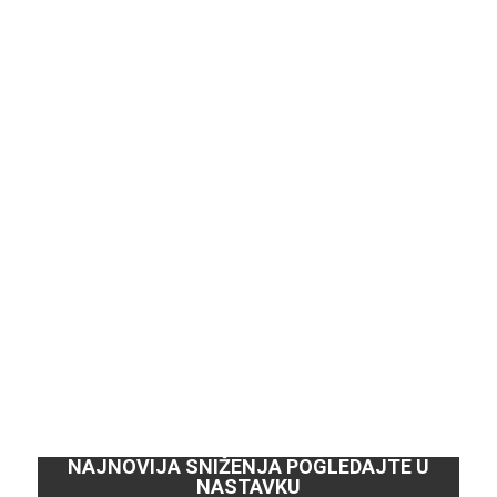
NAJNOVIJA SNIŽENJA POGLEDAJTE U
NASTAVKU