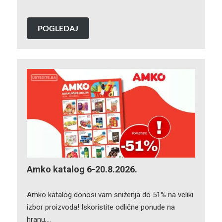
POGLEDAJ
Amko katalog 6-20.8.2026.
Amko katalog donosi vam sniženja do 51% na veliki
izbor proizvoda! Iskoristite odlične ponude na
hranu,…