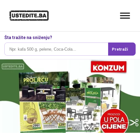
Šta tražite na sniženju?
Pretraži