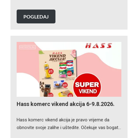
POGLEDAJ
Hass komerc vikend akcija 6-9.8.2026.
Hass komerc vikend akcija je pravo vrijeme da
obnovite svoje zalihe i uštedite. Očekuje vas bogat…