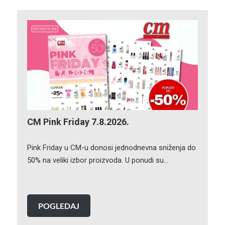
CM Pink Friday 7.8.2026.
Pink Friday u CM-u donosi jednodnevna sniženja do
50% na veliki izbor proizvoda. U ponudi su…
POGLEDAJ