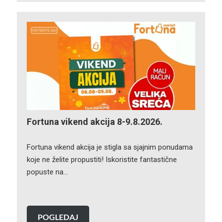
Fortuna vikend akcija 8-9.8.2026.
Fortuna vikend akcija je stigla sa sjajnim ponudama
koje ne želite propustiti! Iskoristite fantastične
popuste na…
POGLEDAJ