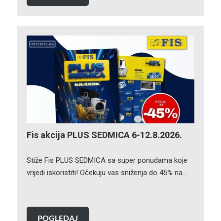
Fis akcija PLUS SEDMICA 6-12.8.2026.
Stiže Fis PLUS SEDMICA sa super ponudama koje
vrijedi iskoristiti! Očekuju vas sniženja do 45% na…
POGLEDAJ