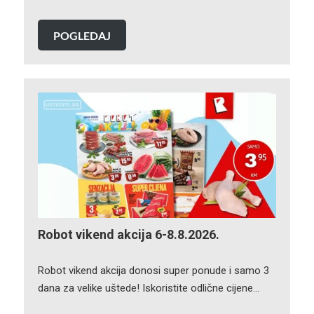
POGLEDAJ
Robot vikend akcija 6-8.8.2026.
Robot vikend akcija donosi super ponude i samo 3
dana za velike uštede! Iskoristite odlične cijene…