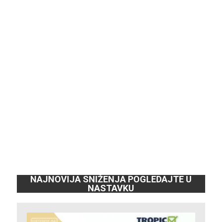
NAJNOVIJA SNIŽENJA POGLEDAJTE U
NASTAVKU