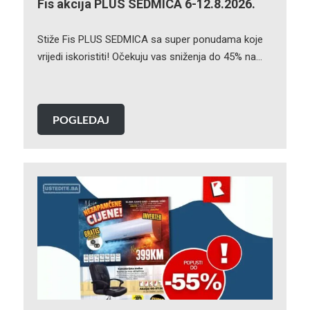
Fis akcija PLUS SEDMICA 6-12.8.2026.
Stiže Fis PLUS SEDMICA sa super ponudama koje
vrijedi iskoristiti! Očekuju vas sniženja do 45% na…
POGLEDAJ