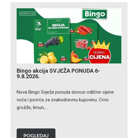
Bingo akcija SVJEŽA PONUDA 6-
9.8.2026.
Nova Bingo Svježa ponuda donosi odlične cijene
voća i povrća za svakodnevnu kupovinu. Crno
grožđe, limun,…
POGLEDAJ