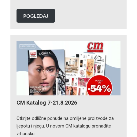
POGLEDAJ
CM Katalog 7-21.8.2026
Otkrijte odlične ponude na omiljene proizvode za
ljepotu i njegu. U novom CM katalogu pronađite
vrhunsku…