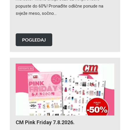
popuste do 60%! Pronađite odlične ponude na
svježe meso, sočno…
POGLEDAJ
CM Pink Friday 7.8.2026.