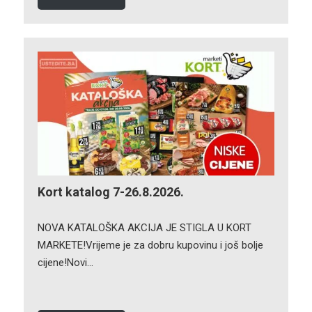
Kort katalog 7-26.8.2026.
NOVA KATALOŠKA AKCIJA JE STIGLA U KORT
MARKETE!Vrijeme je za dobru kupovinu i još bolje
cijene!Novi…