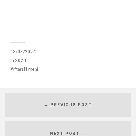
13/03/2024
In
2024
iftarski meni
← PREVIOUS POST
NEXT POST →