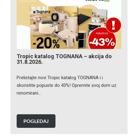
Tropic katalog TOGNANA – akcija do
31.8.2026.
Prelistajte novi Tropic katalog TOGNANA i i
skoristite popuste do 43%! Opremite svoj dom uz
renomirani…
POGLEDAJ