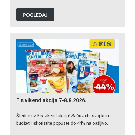
POGLEDAJ
Fis vikend akcija 7-8.8.2026.
Štedite uz Fis vikend akciju! Sačuvajte svoj kućni
budžet i iskoristite popuste do 44% na pažljivo…