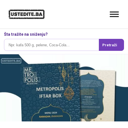
Šta tražite na sniženju?
Pretraži