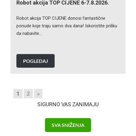
Robot akcija TOP CIJENE 6-7.8.2026.
Robot akcija TOP CIJENE donosi fantastične
ponude koje traju samo dva dana! Iskoristite priliku
da nabavite…
POGLEDAJ
1
2
»
SIGURNO VAS ZANIMAJU
SVA SNIŽENJA