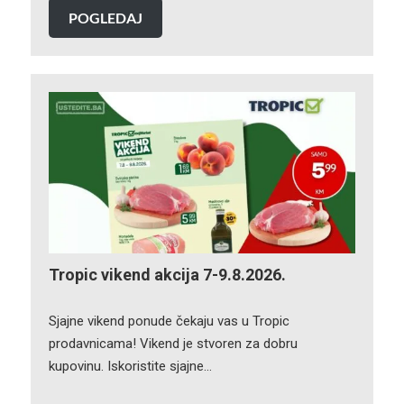
POGLEDAJ
Tropic vikend akcija 7-9.8.2026.
Sjajne vikend ponude čekaju vas u Tropic
prodavnicama! Vikend je stvoren za dobru
kupovinu. Iskoristite sjajne…