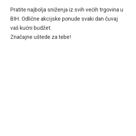
Pratite najbolja sniženja iz svih većih trgovina u
BIH. Odlične akcijske ponude svaki dan čuvaj
vaš kućni budžet.
Značajne uštede za tebe!