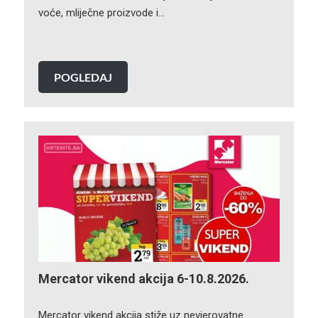
voće, mliječne proizvode i…
POGLEDAJ
Mercator vikend akcija 6-10.8.2026.
Mercator vikend akcija stiže uz nevjerovatne