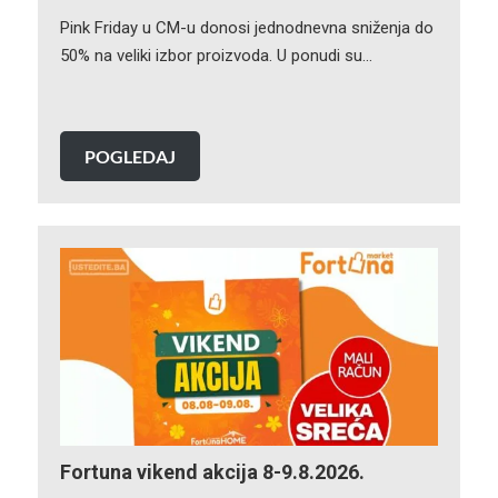
Pink Friday u CM-u donosi jednodnevna sniženja do
50% na veliki izbor proizvoda. U ponudi su…
POGLEDAJ
Fortuna vikend akcija 8-9.8.2026.