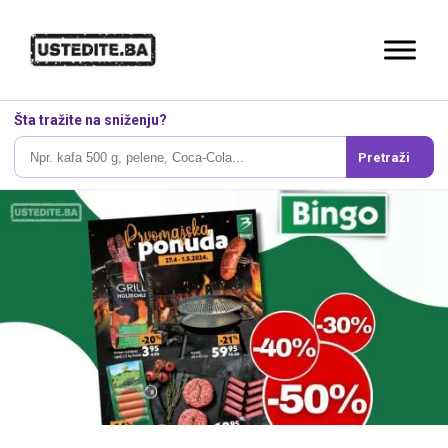
Šta tražite na sniženju?
Pretraži