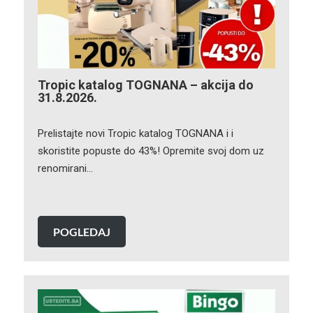
Tropic katalog TOGNANA – akcija do
31.8.2026.
Prelistajte novi Tropic katalog TOGNANA i i
skoristite popuste do 43%! Opremite svoj dom uz
renomirani…
POGLEDAJ