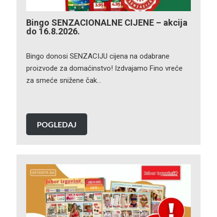
Bingo SENZACIONALNE CIJENE – akcija
do 16.8.2026.
Bingo donosi SENZACIJU cijena na odabrane
proizvode za domaćinstvo! Izdvajamo Fino vreće
za smeće snižene čak…
POGLEDAJ