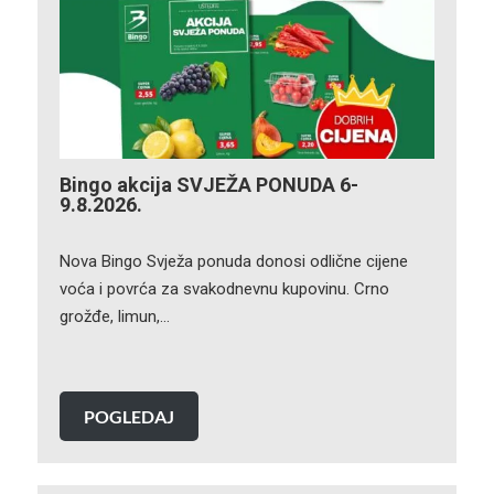
Bingo akcija SVJEŽA PONUDA 6-
9.8.2026.
Nova Bingo Svježa ponuda donosi odlične cijene
voća i povrća za svakodnevnu kupovinu. Crno
grožđe, limun,…
POGLEDAJ