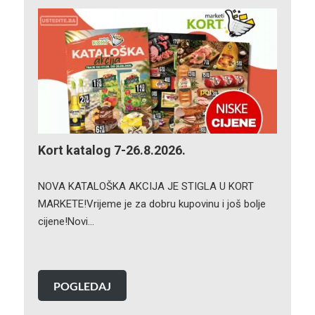
Kort katalog 7-26.8.2026.
NOVA KATALOŠKA AKCIJA JE STIGLA U KORT
MARKETE!Vrijeme je za dobru kupovinu i još bolje
cijene!Novi…
POGLEDAJ