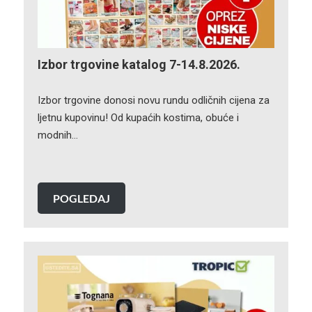
Izbor trgovine katalog 7-14.8.2026.
Izbor trgovine donosi novu rundu odličnih cijena za
ljetnu kupovinu! Od kupaćih kostima, obuće i
modnih…
POGLEDAJ