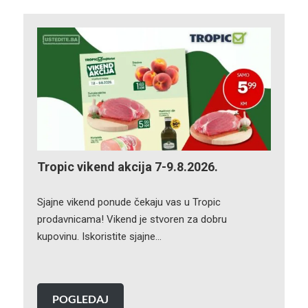
Tropic vikend akcija 7-9.8.2026.
Sjajne vikend ponude čekaju vas u Tropic
prodavnicama! Vikend je stvoren za dobru
kupovinu. Iskoristite sjajne…
POGLEDAJ