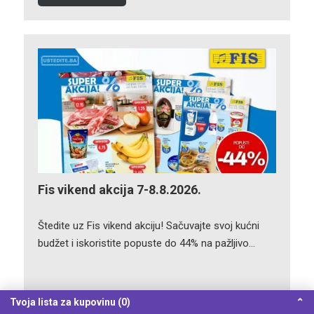
Fis vikend akcija 7-8.8.2026.
Štedite uz Fis vikend akciju! Sačuvajte svoj kućni
budžet i iskoristite popuste do 44% na pažljivo…
Tvoja lista za kupovinu (0)
⌃
POGLEDAJ