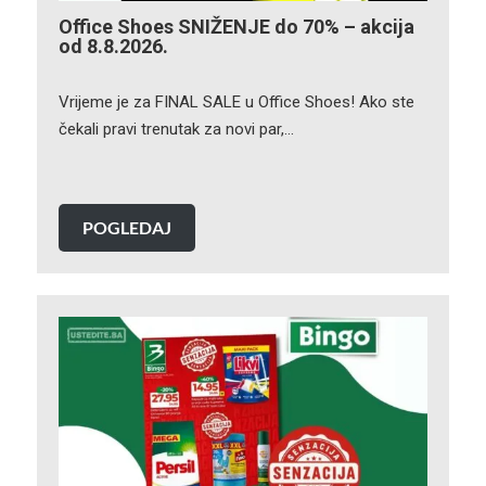
Office Shoes SNIŽENJE do 70% – akcija
od 8.8.2026.
Vrijeme je za FINAL SALE u Office Shoes! Ako ste
čekali pravi trenutak za novi par,…
POGLEDAJ