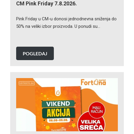
CM Pink Friday 7.8.2026.
Pink Friday u CM-u donosi jednodnevna sniženja do
50% na veliki izbor proizvoda. U ponudi su…
POGLEDAJ