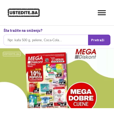
Šta tražite na sniženju?
Pretraži