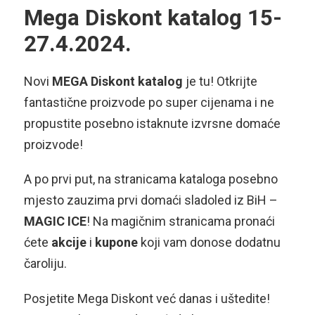
Mega Diskont katalog 15-
27.4.2024.
Novi
MEGA Diskont katalog
je tu! Otkrijte
fantastične proizvode po super cijenama i ne
propustite posebno istaknute izvrsne domaće
proizvode!
A po prvi put, na stranicama kataloga posebno
mjesto zauzima prvi domaći sladoled iz BiH –
MAGIC ICE
! Na magičnim stranicama pronaći
ćete
akcije
i
kupone
koji vam donose dodatnu
čaroliju.
Posjetite Mega Diskont već danas i uštedite!