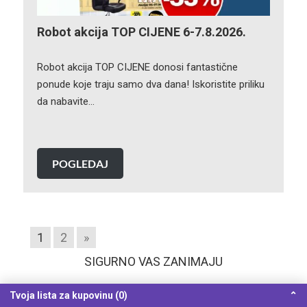
Robot akcija TOP CIJENE 6-7.8.2026.
Robot akcija TOP CIJENE donosi fantastične
ponude koje traju samo dva dana! Iskoristite priliku
da nabavite…
POGLEDAJ
1
2
»
SIGURNO VAS ZANIMAJU
Tvoja lista za kupovinu (0)
⌃