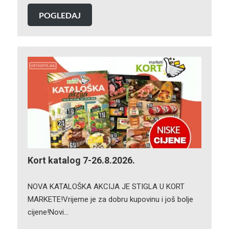
POGLEDAJ
Kort katalog 7-26.8.2026.
NOVA KATALOŠKA AKCIJA JE STIGLA U KORT
MARKETE!Vrijeme je za dobru kupovinu i još bolje
cijene!Novi…