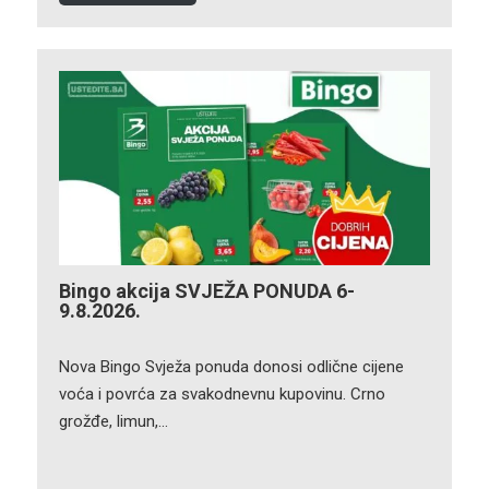
Bingo akcija SVJEŽA PONUDA 6-
9.8.2026.
Nova Bingo Svježa ponuda donosi odlične cijene
voća i povrća za svakodnevnu kupovinu. Crno
grožđe, limun,…