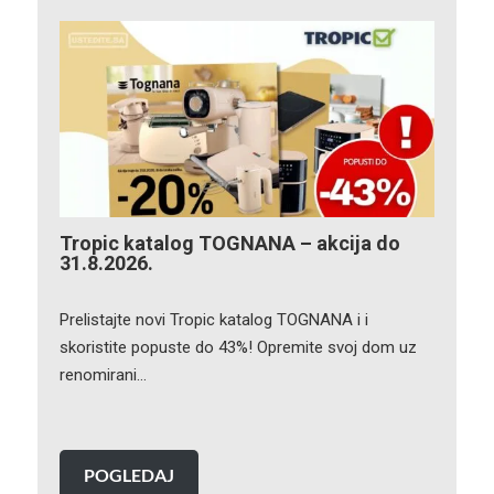
Tropic katalog TOGNANA – akcija do
31.8.2026.
Prelistajte novi Tropic katalog TOGNANA i i
skoristite popuste do 43%! Opremite svoj dom uz
renomirani…
POGLEDAJ