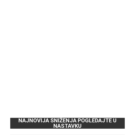
NAJNOVIJA SNIŽENJA POGLEDAJTE U
NASTAVKU