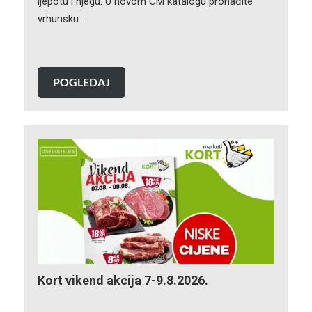
ljepotu i njegu. U novom CM katalogu pronađite
vrhunsku…
POGLEDAJ
Kort vikend akcija 7-9.8.2026.