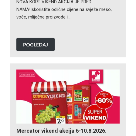
NOVA KORT VIKEND AKCIJA JE PRED
NAMA!Iskoristite odlične cijene na svježe meso,
voće, mliječne proizvode i…
POGLEDAJ
Mercator vikend akcija 6-10.8.2026.