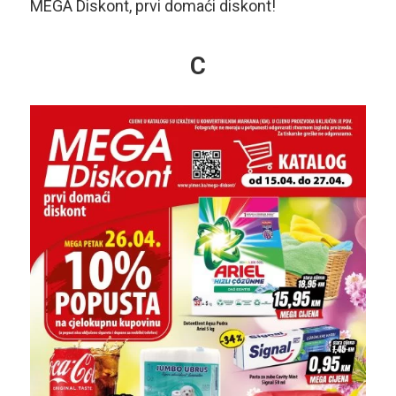
MEGA Diskont, prvi domaći diskont!
C