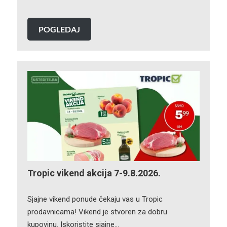
POGLEDAJ
Tropic vikend akcija 7-9.8.2026.
Sjajne vikend ponude čekaju vas u Tropic
prodavnicama! Vikend je stvoren za dobru
kupovinu. Iskoristite sjajne…