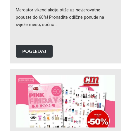
Mercator vikend akcija stiže uz nevjerovatne
popuste do 60%! Pronađite odlične ponude na
svježe meso, sočno…
POGLEDAJ