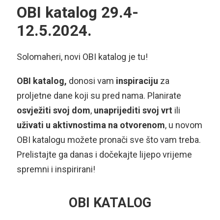
OBI katalog 29.4-
12.5.2024.
Solomaheri, novi OBI katalog je tu!
OBI katalog,
donosi vam
inspiraciju
za
proljetne dane koji su pred nama. Planirate
osvježiti svoj dom
,
unaprijediti svoj vrt
ili
uživati
u aktivnostima na otvorenom
, u novom
OBI katalogu možete pronači sve što vam treba.
Prelistajte ga danas i dočekajte lijepo vrijeme
spremni i inspirirani!
OBI KATALOG