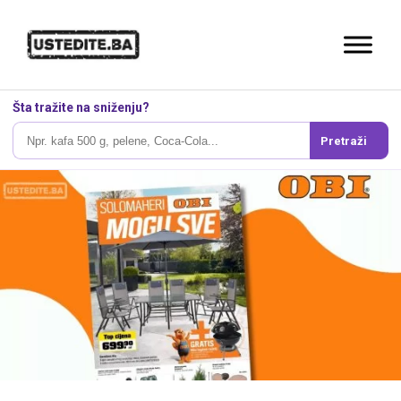
Šta tražite na sniženju?
Pretraži