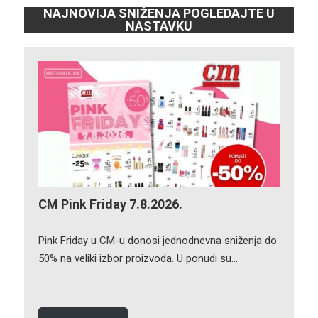
NAJNOVIJA SNIŽENJA POGLEDAJTE U
NASTAVKU
CM Pink Friday 7.8.2026.
Pink Friday u CM-u donosi jednodnevna sniženja do
50% na veliki izbor proizvoda. U ponudi su…