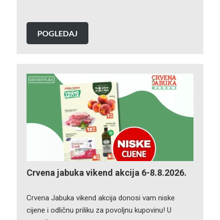
POGLEDAJ
Crvena jabuka vikend akcija 6-8.8.2026.
Crvena Jabuka vikend akcija donosi vam niske
cijene i odličnu priliku za povoljnu kupovinu! U