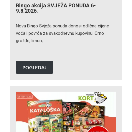
Bingo akcija SVJEŽA PONUDA 6-
9.8.2026.
Nova Bingo Svježa ponuda donosi odlične cijene
voća i povrća za svakodnevnu kupovinu. Crno
grožđe, limun,…
POGLEDAJ