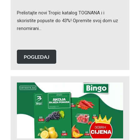
Prelistajte novi Tropic katalog TOGNANA i i
skoristite popuste do 43%! Opremite svoj dom uz
renomirani…
POGLEDAJ