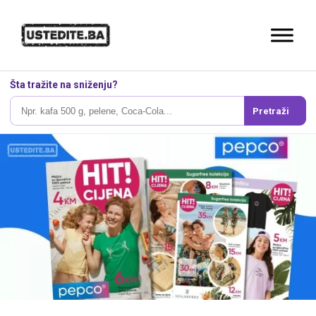
Šta tražite na sniženju?
Pretraži