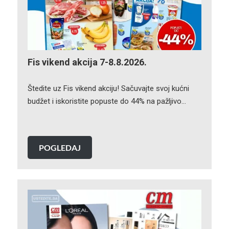
Fis vikend akcija 7-8.8.2026.
Štedite uz Fis vikend akciju! Sačuvajte svoj kućni
budžet i iskoristite popuste do 44% na pažljivo…
POGLEDAJ