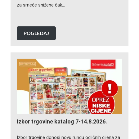
za smeće snižene čak…
POGLEDAJ
Izbor trgovine katalog 7-14.8.2026.
Izbor trgovine donosi novu rundu odličnih cijena za