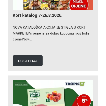
Kort katalog 7-26.8.2026.
NOVA KATALOŠKA AKCIJA JE STIGLA U KORT
MARKETE!Vrijeme je za dobru kupovinu i još bolje
cijene!Novi…
POGLEDAJ