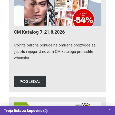
CM Katalog 7-21.8.2026
Otkrijte odlične ponude na omiljene proizvode za
ljepotu i njegu. U novom CM katalogu pronađite
vrhunsku…
POGLEDAJ
Tvoja lista za kupovinu (0)
⌃