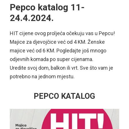
Pepco katalog 11-
24.4.2024.
HIT cijene ovog proljeća očekuju vas u Pepcu!
Majice za djevojčice već od 4 KM. Ženske
majice već od 6 KM. Pogledajte još mnogo
odjevnih komada po super cijenama.
Uredite svoj dom, balkon ili vrt. Sve što vam je
potrebno na jednom mjestu.
PEPCO KATALOG