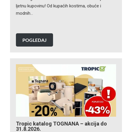
ljetnu kupovinu! Od kupaćih kostima, obuće i
modnih…
POGLEDAJ
Tropic katalog TOGNANA – akcija do
31.8.2026.