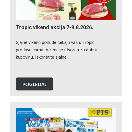
Tropic vikend akcija 7-9.8.2026.
Sjajne vikend ponude čekaju vas u Tropic
prodavnicama! Vikend je stvoren za dobru
kupovinu. Iskoristite sjajne…
POGLEDAJ