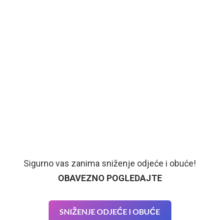
Sigurno vas zanima sniženje odjeće i obuće!
OBAVEZNO POGLEDAJTE
SNIŽENJE ODJEĆE I OBUĆE