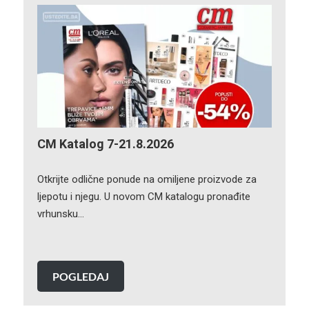
CM Katalog 7-21.8.2026
Otkrijte odlične ponude na omiljene proizvode za
ljepotu i njegu. U novom CM katalogu pronađite
vrhunsku…
POGLEDAJ