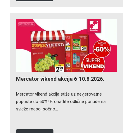
Mercator vikend akcija 6-10.8.2026.
Mercator vikend akcija stiže uz nevjerovatne
popuste do 60%! Pronađite odlične ponude na
svježe meso, sočno…