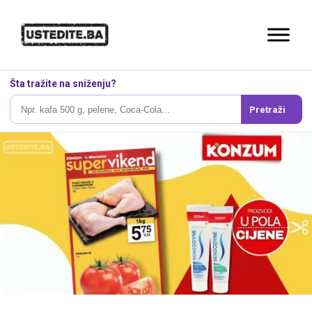
Šta tražite na sniženju?
Pretraži