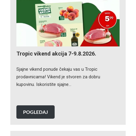
Tropic vikend akcija 7-9.8.2026.
Sjajne vikend ponude čekaju vas u Tropic
prodavnicama! Vikend je stvoren za dobru
kupovinu. Iskoristite sjajne…
POGLEDAJ