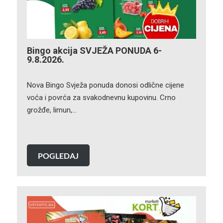
Bingo akcija SVJEŽA PONUDA 6-
9.8.2026.
Nova Bingo Svježa ponuda donosi odlične cijene
voća i povrća za svakodnevnu kupovinu. Crno
grožđe, limun,…
POGLEDAJ