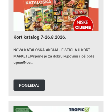
Kort katalog 7-26.8.2026.
NOVA KATALOŠKA AKCIJA JE STIGLA U KORT
MARKETE!Vrijeme je za dobru kupovinu i još bolje
cijene!Novi…
POGLEDAJ