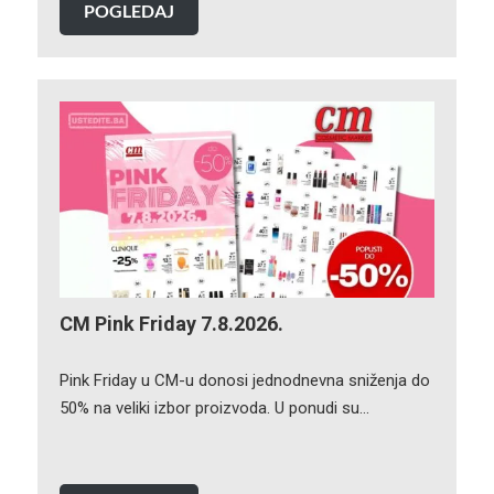
POGLEDAJ
CM Pink Friday 7.8.2026.
Pink Friday u CM-u donosi jednodnevna sniženja do
50% na veliki izbor proizvoda. U ponudi su…