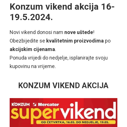
Konzum vikend akcija 16-
19.5.2024.
Novi vikend donosi nam
nove uštede
!
Obezbijedite se
kvalitetnim proizvodima
po
akcijskim cijenama
.
Ponuda vrijedi do nedjelje, isplanirajte svoju
kupovinu na vrijeme.
KONZUM VIKEND AKCIJA