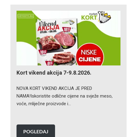
Kort vikend akcija 7-9.8.2026.
NOVA KORT VIKEND AKCIJA JE PRED
NAMA!Iskoristite odlične cijene na svježe meso,
voće, mliječne proizvode i…
POGLEDAJ