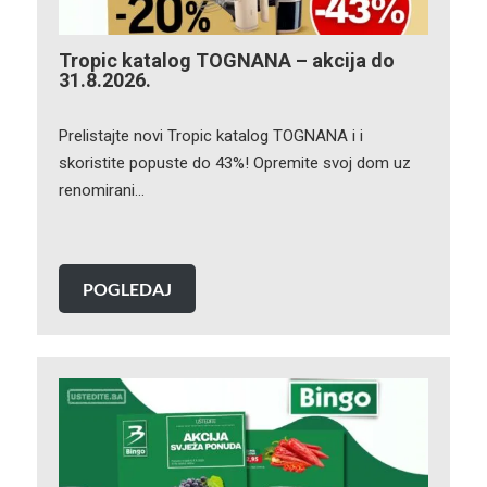
Tropic katalog TOGNANA – akcija do
31.8.2026.
Prelistajte novi Tropic katalog TOGNANA i i
skoristite popuste do 43%! Opremite svoj dom uz
renomirani…
POGLEDAJ