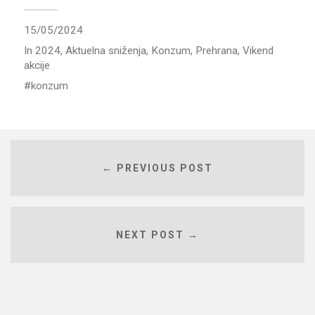
15/05/2024
In
2024
,
Aktuelna sniženja
,
Konzum
,
Prehrana
,
Vikend
akcije
konzum
← PREVIOUS POST
NEXT POST →