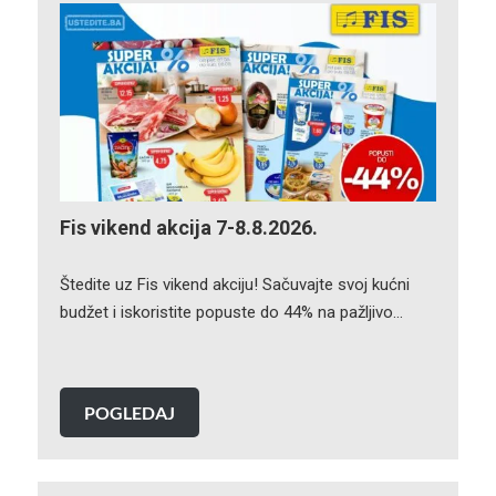
Fis vikend akcija 7-8.8.2026.
Štedite uz Fis vikend akciju! Sačuvajte svoj kućni
budžet i iskoristite popuste do 44% na pažljivo…
POGLEDAJ