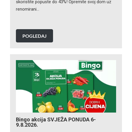
skoristite popuste do 43%! Opremite svoj dom uz
renomirani…
POGLEDAJ
Bingo akcija SVJEŽA PONUDA 6-
9.8.2026.