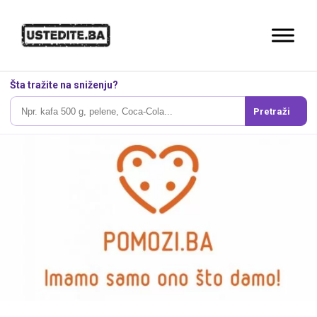
Šta tražite na sniženju?
Pretraži