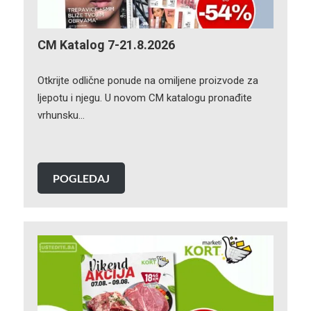
CM Katalog 7-21.8.2026
Otkrijte odlične ponude na omiljene proizvode za
ljepotu i njegu. U novom CM katalogu pronađite
vrhunsku…
POGLEDAJ