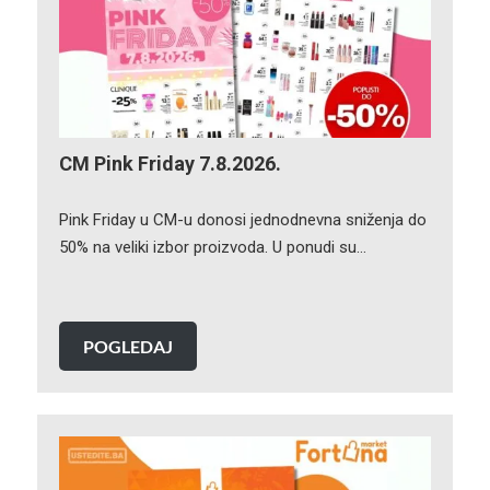
CM Pink Friday 7.8.2026.
Pink Friday u CM-u donosi jednodnevna sniženja do
50% na veliki izbor proizvoda. U ponudi su…
POGLEDAJ