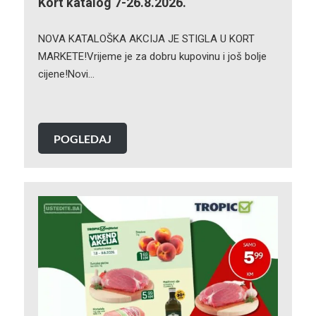
Kort katalog 7-26.8.2026.
NOVA KATALOŠKA AKCIJA JE STIGLA U KORT
MARKETE!Vrijeme je za dobru kupovinu i još bolje
cijene!Novi…
POGLEDAJ