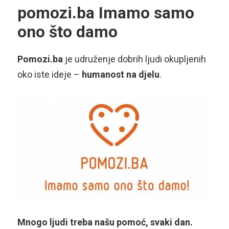
pomozi.ba Imamo samo
ono što damo
Pomozi.ba
je udruženje dobrih ljudi okupljenih
oko iste ideje –
humanost na djelu
.
Mnogo ljudi treba našu pomoć, svaki dan.