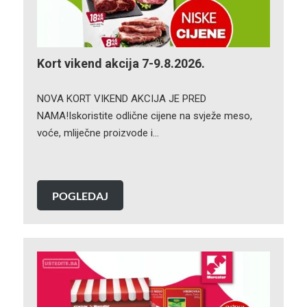
Kort vikend akcija 7-9.8.2026.
NOVA KORT VIKEND AKCIJA JE PRED
NAMA!Iskoristite odlične cijene na svježe meso,
voće, mliječne proizvode i…
POGLEDAJ