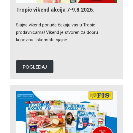
Tropic vikend akcija 7-9.8.2026.
Sjajne vikend ponude čekaju vas u Tropic
prodavnicama! Vikend je stvoren za dobru
kupovinu. Iskoristite sjajne…
POGLEDAJ