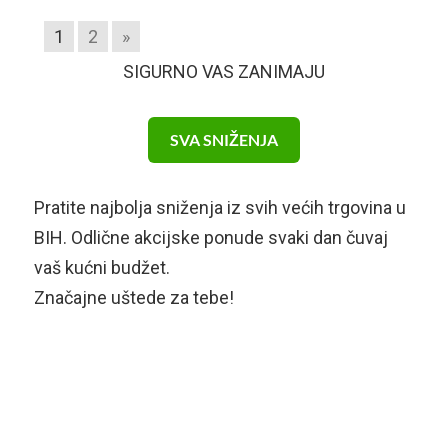
1
2
»
SIGURNO VAS ZANIMAJU
SVA SNIŽENJA
Pratite najbolja sniženja iz svih većih trgovina u
BIH. Odlične akcijske ponude svaki dan čuvaj
vaš kućni budžet.
Značajne uštede za tebe!