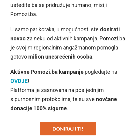
ustedite.ba se pridružuje humanoj misiji
Pomozi.ba.
U samo par koraka, u mogućnosti ste
donirati
novac
za neku od aktivnih kampanja. Pomozi.ba
je svojim regionalnim angažmanom pomogla
gotovo
milion unesrećenih osoba
.
Aktivne Pomozi.ba kampanje
pogledajte na
OVDJE
!
Platforma je zasnovana na posljednjim
sigurnosnim protokolima, te su sve
novčane
donacije 100% sigurne
.
DONIRAJ I TI!