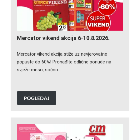
Mercator vikend akcija 6-10.8.2026.
Mercator vikend akcija stiže uz nevjerovatne
popuste do 60%! Pronađite odlične ponude na
svježe meso, sočno…
POGLEDAJ