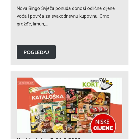
Nova Bingo Svježa ponuda donosi odlične cijene
voća i povrća za svakodnevnu kupovinu. Crno
grožđe, limun,…
POGLEDAJ