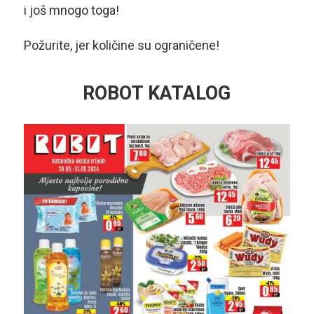
i još mnogo toga!
Požurite, jer količine su ograničene!
ROBOT KATALOG