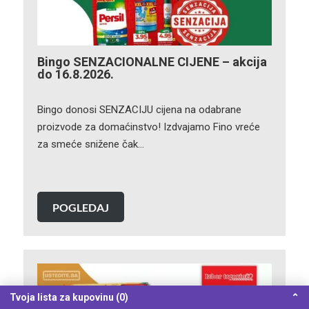
Bingo SENZACIONALNE CIJENE – akcija
do 16.8.2026.
Bingo donosi SENZACIJU cijena na odabrane
proizvode za domaćinstvo! Izdvajamo Fino vreće
za smeće snižene čak…
POGLEDAJ
Tvoja lista za kupovinu (0)
⌃