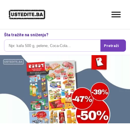
Šta tražite na sniženju?
Pretraži