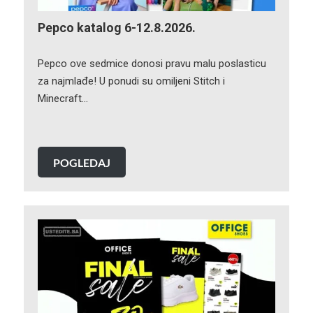
Pepco katalog 6-12.8.2026.
Pepco ove sedmice donosi pravu malu poslasticu
za najmlađe! U ponudi su omiljeni Stitch i
Minecraft…
POGLEDAJ