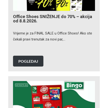
Office Shoes SNIŽENJE do 70% – akcija
od 8.8.2026.
Vrijeme je za FINAL SALE u Office Shoes! Ako ste
čekali pravi trenutak za novi par,…
POGLEDAJ