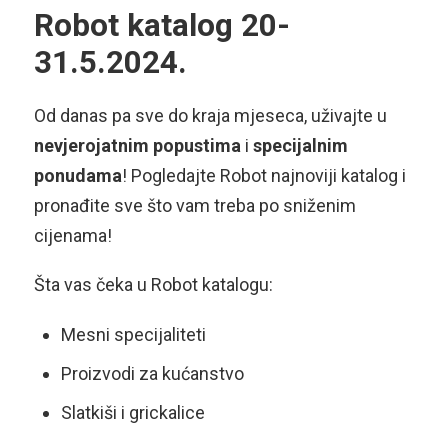
Robot katalog 20-
31.5.2024.
Od danas pa sve do kraja mjeseca, uživajte u
nevjerojatnim popustima
i
specijalnim
ponudama
! Pogledajte Robot najnoviji katalog i
pronađite sve što vam treba po sniženim
cijenama!
Šta vas čeka u Robot katalogu:
Mesni specijaliteti
Proizvodi za kućanstvo
Slatkiši i grickalice