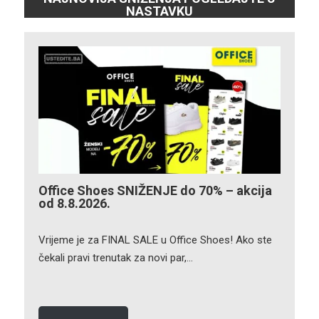
NASTAVKU
Office Shoes SNIŽENJE do 70% – akcija
od 8.8.2026.
Vrijeme je za FINAL SALE u Office Shoes! Ako ste
čekali pravi trenutak za novi par,…