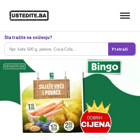
Šta tražite na sniženju?
Pretraži