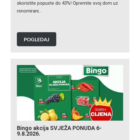
skoristite popuste do 43%! Opremite svoj dom uz
renomirani…
POGLEDAJ
Bingo akcija SVJEŽA PONUDA 6-
9.8.2026.