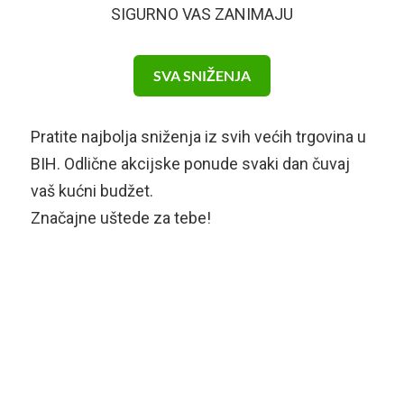
SIGURNO VAS ZANIMAJU
SVA SNIŽENJA
Pratite najbolja sniženja iz svih većih trgovina u
BIH. Odlične akcijske ponude svaki dan čuvaj
vaš kućni budžet.
Značajne uštede za tebe!