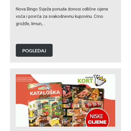
Nova Bingo Svježa ponuda donosi odlične cijene
voća i povrća za svakodnevnu kupovinu. Crno
grožđe, limun,…
POGLEDAJ