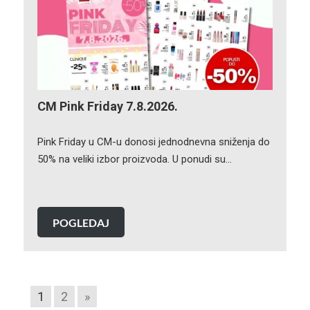
CM Pink Friday 7.8.2026.
Pink Friday u CM-u donosi jednodnevna sniženja do
50% na veliki izbor proizvoda. U ponudi su…
POGLEDAJ
1
2
»