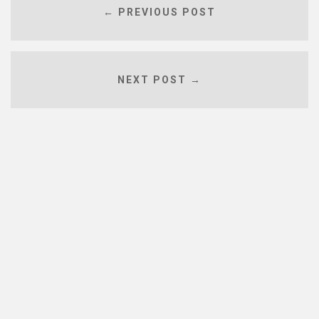
← PREVIOUS POST
NEXT POST →