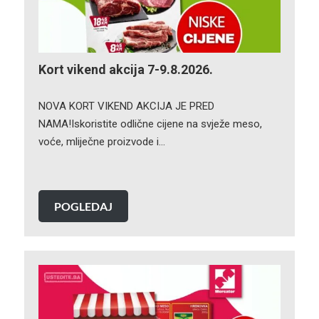
Kort vikend akcija 7-9.8.2026.
NOVA KORT VIKEND AKCIJA JE PRED
NAMA!Iskoristite odlične cijene na svježe meso,
voće, mliječne proizvode i…
POGLEDAJ