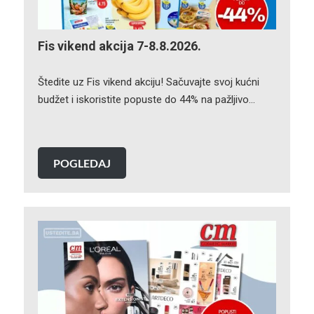
Fis vikend akcija 7-8.8.2026.
Štedite uz Fis vikend akciju! Sačuvajte svoj kućni
budžet i iskoristite popuste do 44% na pažljivo…
POGLEDAJ