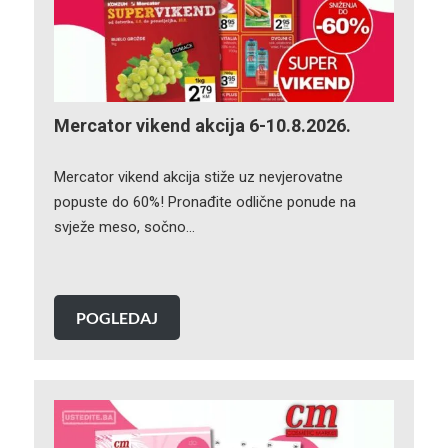
Mercator vikend akcija 6-10.8.2026.
Mercator vikend akcija stiže uz nevjerovatne
popuste do 60%! Pronađite odlične ponude na
svježe meso, sočno…
POGLEDAJ