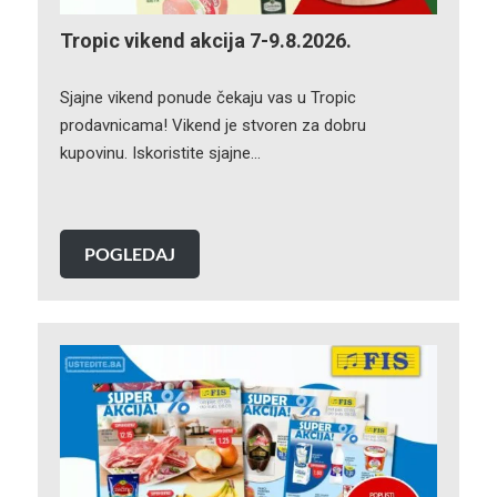
Tropic vikend akcija 7-9.8.2026.
Sjajne vikend ponude čekaju vas u Tropic
prodavnicama! Vikend je stvoren za dobru
kupovinu. Iskoristite sjajne…
POGLEDAJ