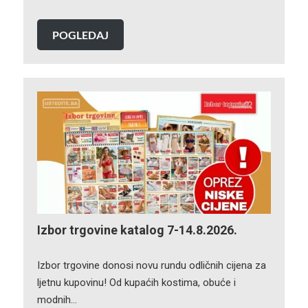
POGLEDAJ
Izbor trgovine katalog 7-14.8.2026.
Izbor trgovine donosi novu rundu odličnih cijena za
ljetnu kupovinu! Od kupaćih kostima, obuće i
modnih…