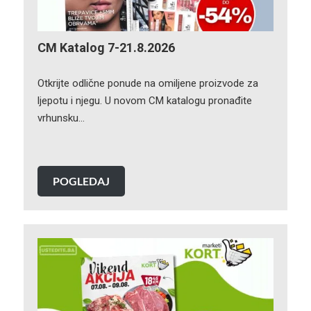
CM Katalog 7-21.8.2026
Otkrijte odlične ponude na omiljene proizvode za
ljepotu i njegu. U novom CM katalogu pronađite
vrhunsku…
POGLEDAJ