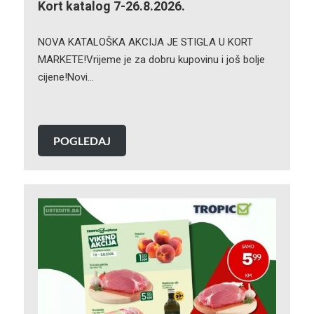
Kort katalog 7-26.8.2026.
NOVA KATALOŠKA AKCIJA JE STIGLA U KORT
MARKETE!Vrijeme je za dobru kupovinu i još bolje
cijene!Novi…
POGLEDAJ