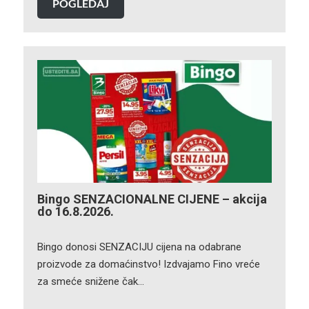
POGLEDAJ
Bingo SENZACIONALNE CIJENE – akcija
do 16.8.2026.
Bingo donosi SENZACIJU cijena na odabrane
proizvode za domaćinstvo! Izdvajamo Fino vreće
za smeće snižene čak…