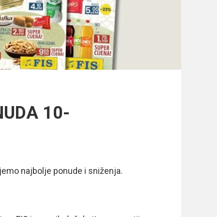
NUDA 10-
jemo najbolje ponude i sniženja.