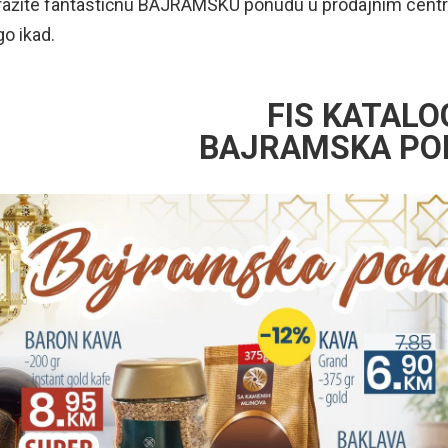
ražite fantastičnu BAJRAMSKU ponudu u prodajnim centri
o ikad.
FIS KATALO
BAJRAMSKA PO