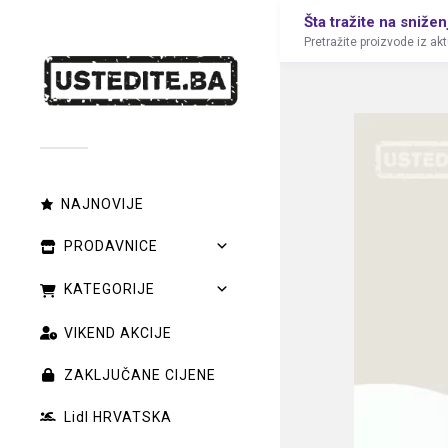
Šta tražite na snižen
Pretražite proizvode iz ak
NAJNOVIJE
PRODAVNICE
KATEGORIJE
VIKEND AKCIJE
ZAKLJUČANE CIJENE
Lidl HRVATSKA