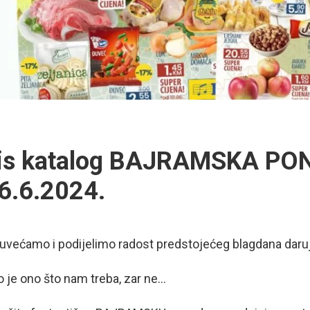
is katalog BAJRAMSKA PO
6.6.2024.
uvećamo i podijelimo radost predstojećeg blagdana daru
o je ono što nam treba, zar ne…