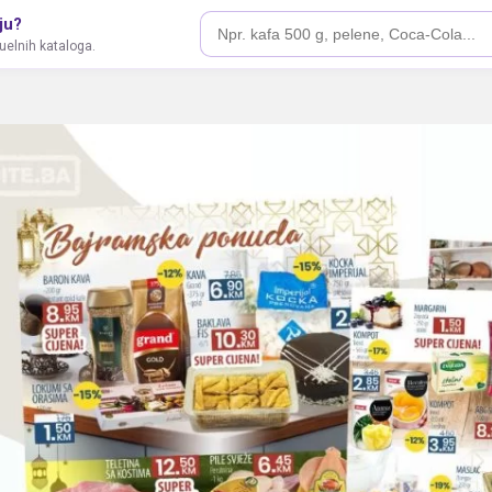
ju?
tuelnih kataloga.