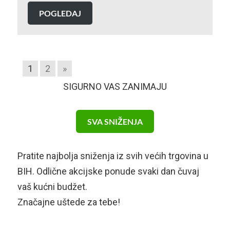
POGLEDAJ
1
2
»
SIGURNO VAS ZANIMAJU
SVA SNIŽENJA
Pratite najbolja sniženja iz svih većih trgovina u
BIH. Odlične akcijske ponude svaki dan čuvaj
vaš kućni budžet.
Značajne uštede za tebe!