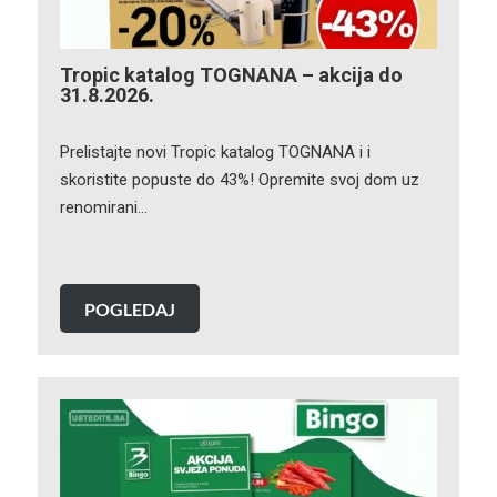
Tropic katalog TOGNANA – akcija do
31.8.2026.
Prelistajte novi Tropic katalog TOGNANA i i
skoristite popuste do 43%! Opremite svoj dom uz
renomirani…
POGLEDAJ