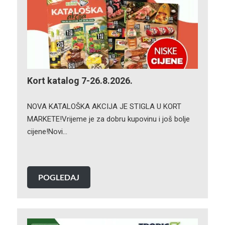
Kort katalog 7-26.8.2026.
NOVA KATALOŠKA AKCIJA JE STIGLA U KORT
MARKETE!Vrijeme je za dobru kupovinu i još bolje
cijene!Novi…
POGLEDAJ