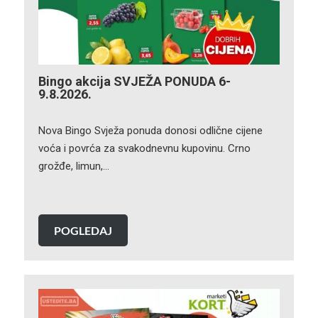
Bingo akcija SVJEŽA PONUDA 6-
9.8.2026.
Nova Bingo Svježa ponuda donosi odlične cijene
voća i povrća za svakodnevnu kupovinu. Crno
grožđe, limun,…
POGLEDAJ