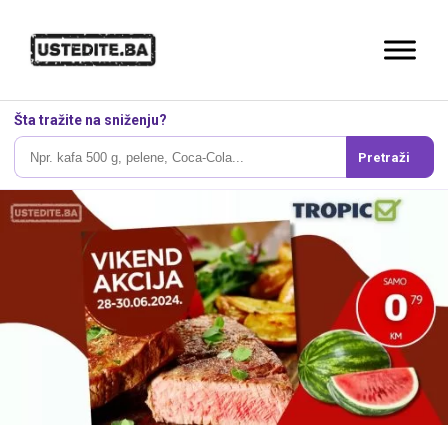
Šta tražite na sniženju?
Pretraži