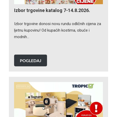
Izbor trgovine katalog 7-14.8.2026.
Izbor trgovine donosi novu rundu odličnih cijena za
ljetnu kupovinu! Od kupaćih kostima, obuće i
modnih…
POGLEDAJ