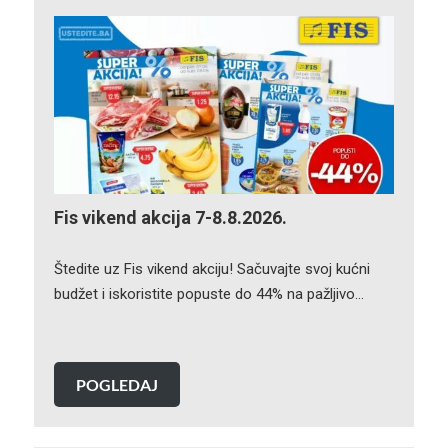
Fis vikend akcija 7-8.8.2026.
Štedite uz Fis vikend akciju! Sačuvajte svoj kućni
budžet i iskoristite popuste do 44% na pažljivo…
POGLEDAJ