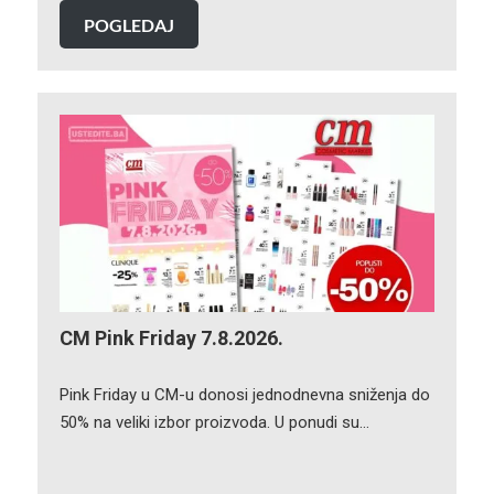
POGLEDAJ
CM Pink Friday 7.8.2026.
Pink Friday u CM-u donosi jednodnevna sniženja do
50% na veliki izbor proizvoda. U ponudi su…