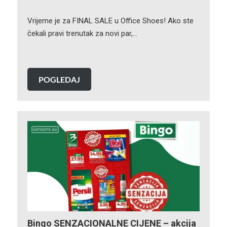
Vrijeme je za FINAL SALE u Office Shoes! Ako ste
čekali pravi trenutak za novi par,…
POGLEDAJ
Bingo SENZACIONALNE CIJENE – akcija