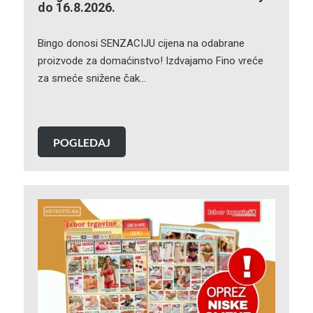
do 16.8.2026.
Bingo donosi SENZACIJU cijena na odabrane
proizvode za domaćinstvo! Izdvajamo Fino vreće
za smeće snižene čak…
POGLEDAJ