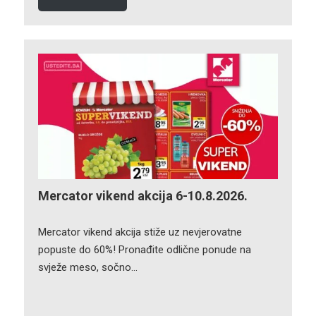
Mercator vikend akcija 6-10.8.2026.
Mercator vikend akcija stiže uz nevjerovatne
popuste do 60%! Pronađite odlične ponude na
svježe meso, sočno…