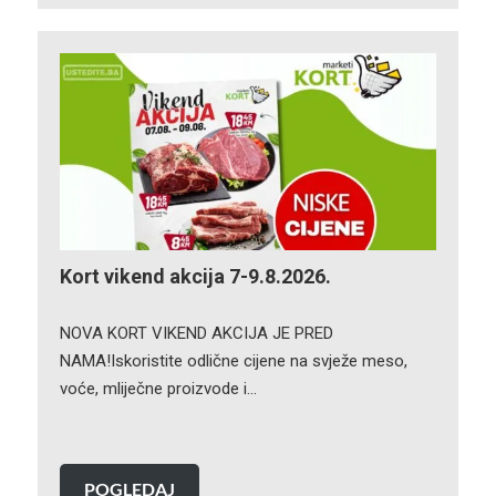
Kort vikend akcija 7-9.8.2026.
NOVA KORT VIKEND AKCIJA JE PRED
NAMA!Iskoristite odlične cijene na svježe meso,
voće, mliječne proizvode i…
POGLEDAJ