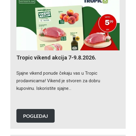
Tropic vikend akcija 7-9.8.2026.
Sjajne vikend ponude čekaju vas u Tropic
prodavnicama! Vikend je stvoren za dobru
kupovinu. Iskoristite sjajne…
POGLEDAJ