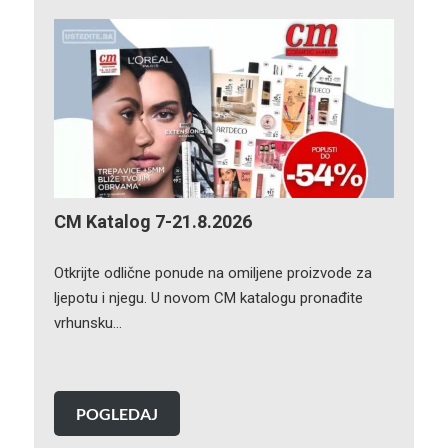
CM Katalog 7-21.8.2026
Otkrijte odlične ponude na omiljene proizvode za
ljepotu i njegu. U novom CM katalogu pronađite
vrhunsku…
POGLEDAJ