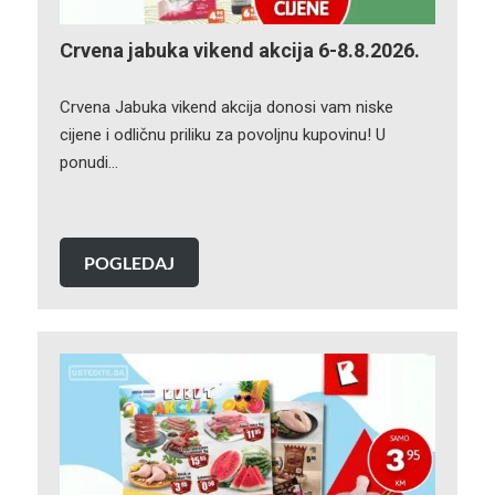
Crvena jabuka vikend akcija 6-8.8.2026.
Crvena Jabuka vikend akcija donosi vam niske
cijene i odličnu priliku za povoljnu kupovinu! U
ponudi…
POGLEDAJ