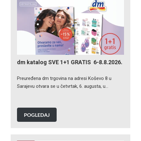
dm katalog SVE 1+1 GRATIS 6-8.8.2026.
Preuređena dm trgovina na adresi Koševo 8 u
Sarajevu otvara se u četvrtak, 6. augusta, u…
POGLEDAJ