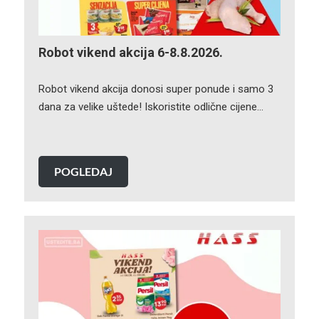
Robot vikend akcija 6-8.8.2026.
Robot vikend akcija donosi super ponude i samo 3
dana za velike uštede! Iskoristite odlične cijene…
POGLEDAJ