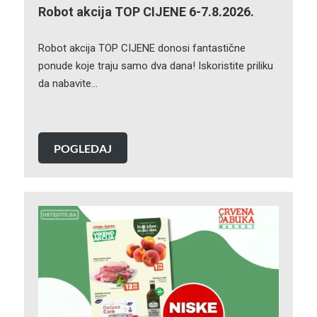
Robot akcija TOP CIJENE 6-7.8.2026.
Robot akcija TOP CIJENE donosi fantastične
ponude koje traju samo dva dana! Iskoristite priliku
da nabavite…
POGLEDAJ