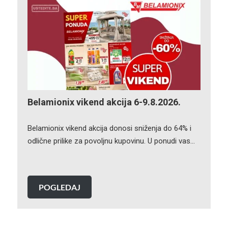
Belamionix vikend akcija 6-9.8.2026.
Belamionix vikend akcija donosi sniženja do 64% i
odlične prilike za povoljnu kupovinu. U ponudi vas…
POGLEDAJ