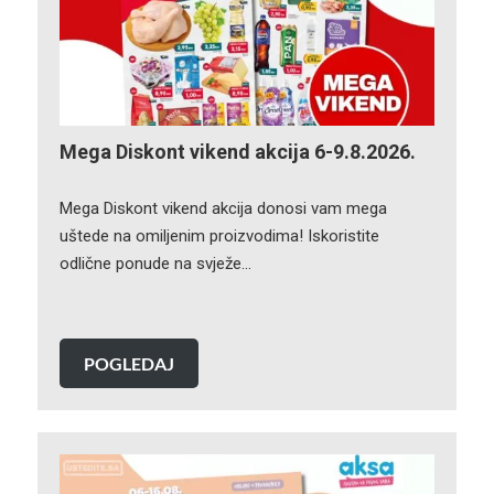
Mega Diskont vikend akcija 6-9.8.2026.
Mega Diskont vikend akcija donosi vam mega
uštede na omiljenim proizvodima! Iskoristite
odlične ponude na svježe…
POGLEDAJ