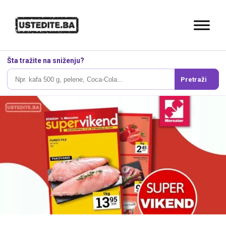
Šta tražite na sniženju?
Pretraži