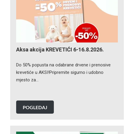
Aksa akcija KREVETIĆI 6-16.8.2026.
Do 50% popusta na odabrane drvene i prenosive
krevetiće u AKSI!Pripremite sigurno i udobno
mjesto za…
POGLEDAJ