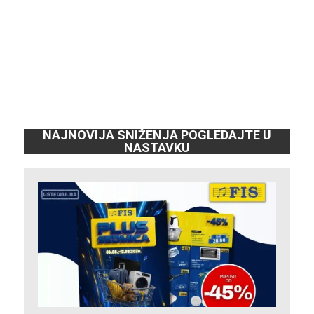
NAJNOVIJA SNIŽENJA POGLEDAJTE U
NASTAVKU