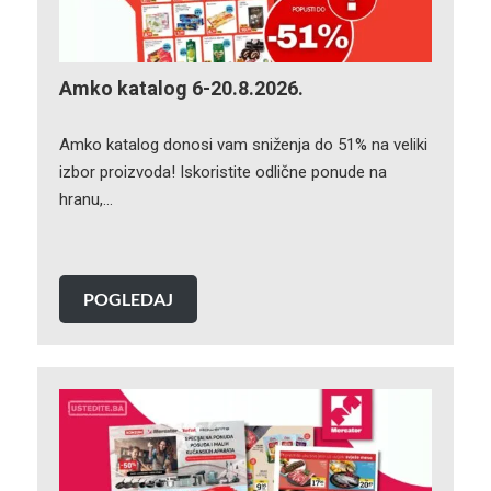
Amko katalog 6-20.8.2026.
Amko katalog donosi vam sniženja do 51% na veliki
izbor proizvoda! Iskoristite odlične ponude na
hranu,…
POGLEDAJ