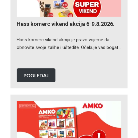
Hass komerc vikend akcija 6-9.8.2026.
Hass komerc vikend akcija je pravo vrijeme da
obnovite svoje zalihe i uštedite. Očekuje vas bogat…
POGLEDAJ