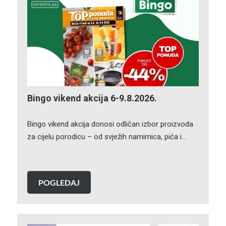
Bingo vikend akcija 6-9.8.2026.
Bingo vikend akcija donosi odličan izbor proizvoda
za cijelu porodicu – od svježih namirnica, pića i…
POGLEDAJ