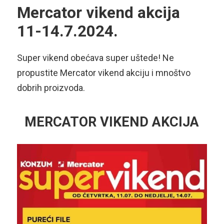
Mercator vikend akcija
11-14.7.2024.
Super vikend obećava super uštede! Ne
propustite Mercator vikend akciju i mnoštvo
dobrih proizvoda.
MERCATOR VIKEND AKCIJA