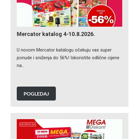
Mercator katalog 4-10.8.2026.
U novom Mercator katalogu očekuju vas super
ponude i sniženja do 56%! Iskoristite odlične cijene
na…
POGLEDAJ