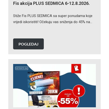
Fis akcija PLUS SEDMICA 6-12.8.2026.
Stiže Fis PLUS SEDMICA sa super ponudama koje
vrijedi iskoristiti! Očekuju vas sniženja do 45% na…
POGLEDAJ