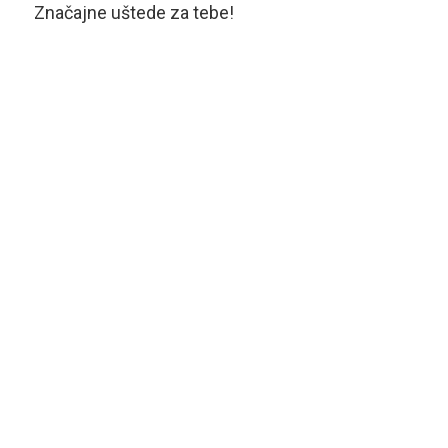
Značajne uštede za tebe!