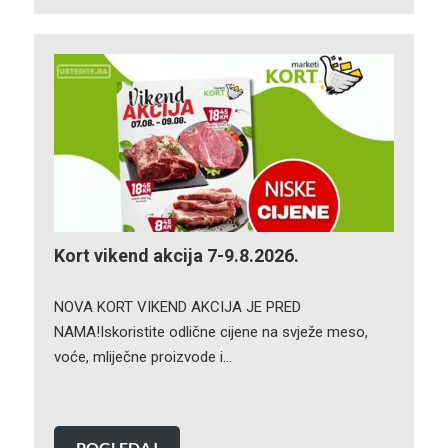
Kort vikend akcija 7-9.8.2026.
NOVA KORT VIKEND AKCIJA JE PRED
NAMA!Iskoristite odlične cijene na svježe meso,
voće, mliječne proizvode i…
POGLEDAJ