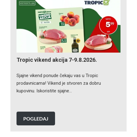
Tropic vikend akcija 7-9.8.2026.
Sjajne vikend ponude čekaju vas u Tropic
prodavnicama! Vikend je stvoren za dobru
kupovinu. Iskoristite sjajne…
POGLEDAJ