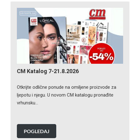
CM Katalog 7-21.8.2026
Otkrijte odlične ponude na omiljene proizvode za
ljepotu i njegu. U novom CM katalogu pronađite
vrhunsku…
POGLEDAJ