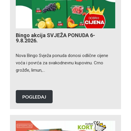
Bingo akcija SVJEŽA PONUDA 6-
9.8.2026.
Nova Bingo Svježa ponuda donosi odlične cijene
voća i povrća za svakodnevnu kupovinu. Crno
grožđe, limun,…
POGLEDAJ