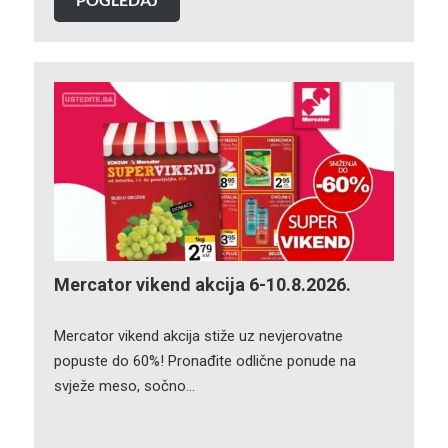
Mercator vikend akcija 6-10.8.2026.
Mercator vikend akcija stiže uz nevjerovatne
popuste do 60%! Pronađite odlične ponude na
svježe meso, sočno…