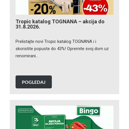
Tropic katalog TOGNANA – akcija do
31.8.2026.
Prelistajte novi Tropic katalog TOGNANA i i
skoristite popuste do 43%! Opremite svoj dom uz
renomirani…
POGLEDAJ