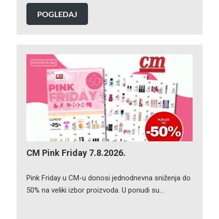
POGLEDAJ
CM Pink Friday 7.8.2026.
Pink Friday u CM-u donosi jednodnevna sniženja do
50% na veliki izbor proizvoda. U ponudi su…