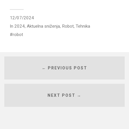
12/07/2024
In
2024
,
Aktuelna sniženja
,
Robot
,
Tehnika
robot
← PREVIOUS POST
NEXT POST →