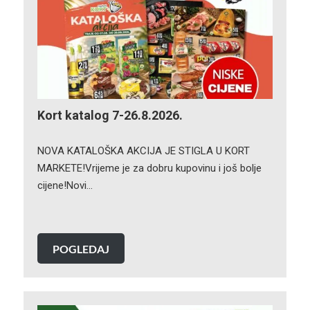
Kort katalog 7-26.8.2026.
NOVA KATALOŠKA AKCIJA JE STIGLA U KORT
MARKETE!Vrijeme je za dobru kupovinu i još bolje
cijene!Novi…
POGLEDAJ