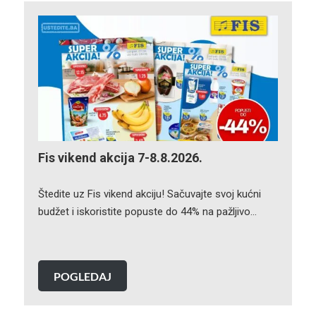
Fis vikend akcija 7-8.8.2026.
Štedite uz Fis vikend akciju! Sačuvajte svoj kućni
budžet i iskoristite popuste do 44% na pažljivo…
POGLEDAJ