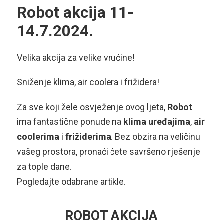
Robot akcija 11-
14.7.2024.
Velika akcija za velike vrućine!
Sniženje klima, air coolera i frižidera!
Za sve koji žele osvježenje ovog ljeta,
Robot
ima fantastične ponude na
klima uređajima
,
air
coolerima
i
frižiderima
. Bez obzira na veličinu
vašeg prostora, pronaći ćete savršeno rješenje
za tople dane.
Pogledajte odabrane artikle.
ROBOT AKCIJA