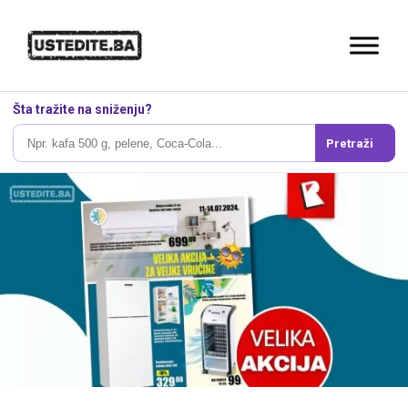
Šta tražite na sniženju?
Pretraži