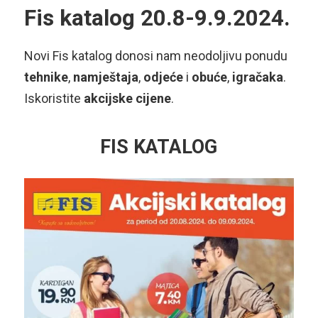
Fis katalog 20.8-9.9.2024.
Novi Fis katalog donosi nam neodoljivu ponudu
tehnike
,
namještaja
,
odjeće
i
obuće
,
igračaka
.
Iskoristite
akcijske cijene
.
FIS KATALOG