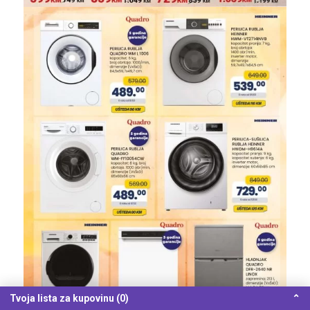
Tvoja lista za kupovinu (0)
⌃