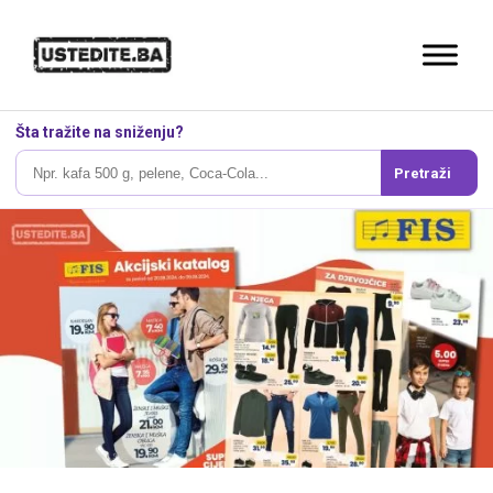
Šta tražite na sniženju?
Pretraži