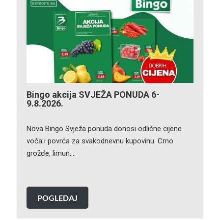
Bingo akcija SVJEŽA PONUDA 6-
9.8.2026.
Nova Bingo Svježa ponuda donosi odlične cijene
voća i povrća za svakodnevnu kupovinu. Crno
grožđe, limun,…
POGLEDAJ