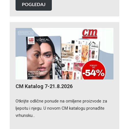
POGLEDAJ
CM Katalog 7-21.8.2026
Otkrijte odlične ponude na omiljene proizvode za
ljepotu i njegu. U novom CM katalogu pronađite
vrhunsku…