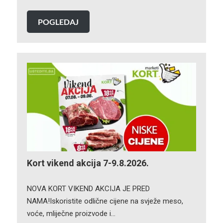
POGLEDAJ
Kort vikend akcija 7-9.8.2026.
NOVA KORT VIKEND AKCIJA JE PRED
NAMA!Iskoristite odlične cijene na svježe meso,
voće, mliječne proizvode i…