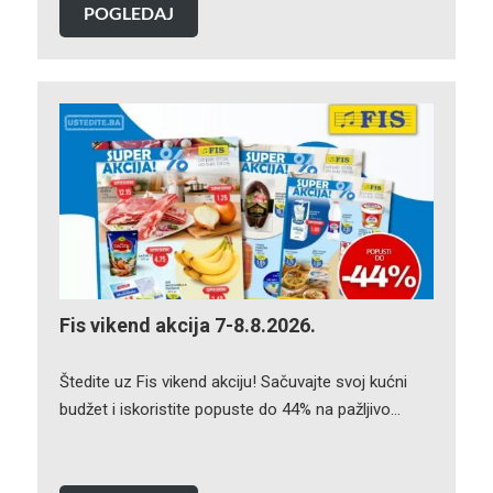
POGLEDAJ
Fis vikend akcija 7-8.8.2026.
Štedite uz Fis vikend akciju! Sačuvajte svoj kućni
budžet i iskoristite popuste do 44% na pažljivo…