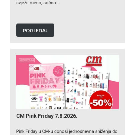
svježe meso, sočno…
POGLEDAJ
CM Pink Friday 7.8.2026.
Pink Friday u CM-u donosi jednodnevna sniženja do