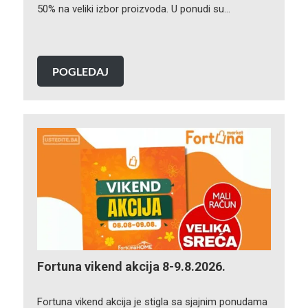
50% na veliki izbor proizvoda. U ponudi su…
POGLEDAJ
Fortuna vikend akcija 8-9.8.2026.
Fortuna vikend akcija je stigla sa sjajnim ponudama