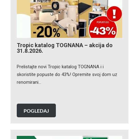
Tropic katalog TOGNANA – akcija do
31.8.2026.
Prelistajte novi Tropic katalog TOGNANA i i
skoristite popuste do 43%! Opremite svoj dom uz
renomirani…
POGLEDAJ