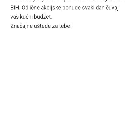
BIH. Odlične akcijske ponude svaki dan čuvaj
vaš kućni budžet.
Značajne uštede za tebe!