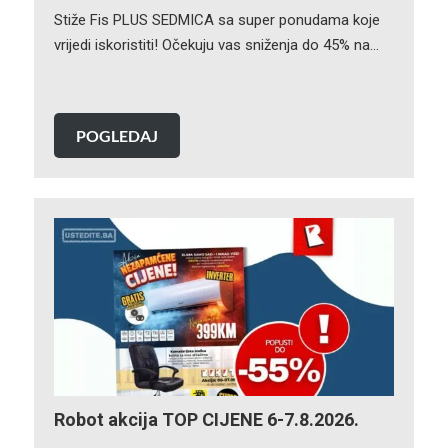
Stiže Fis PLUS SEDMICA sa super ponudama koje
vrijedi iskoristiti! Očekuju vas sniženja do 45% na…
POGLEDAJ
Robot akcija TOP CIJENE 6-7.8.2026.