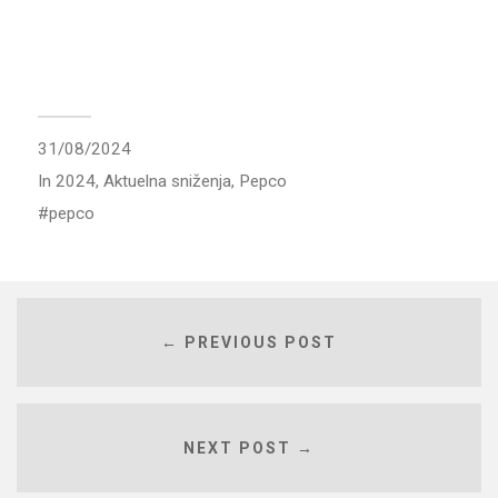
31/08/2024
In
2024
,
Aktuelna sniženja
,
Pepco
pepco
← PREVIOUS POST
NEXT POST →