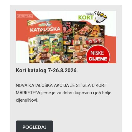
Kort katalog 7-26.8.2026.
NOVA KATALOŠKA AKCIJA JE STIGLA U KORT
MARKETE!Vrijeme je za dobru kupovinu i još bolje
cijene!Novi…
POGLEDAJ