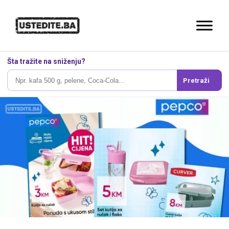
Šta tražite na sniženju?
Pretraži